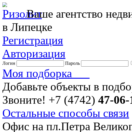
Ваше агентство нед
в Липецке
Регистрация
Авторизация
Логин
Пароль
Моя подборка
Добавьте объекты в подб
Звоните!
+7 (4742)
47-06-
Остальные способы связи
Офис на пл.Петра Велико