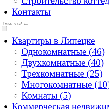
Строительство котте
Контакты
Квартиры в Липецке
Однокомнатные
(46)
Двухкомнатные
(40)
Трехкомнатные
(25)
Многокомнатные
(10
Комнаты
(5)
Коммерческая недвижи