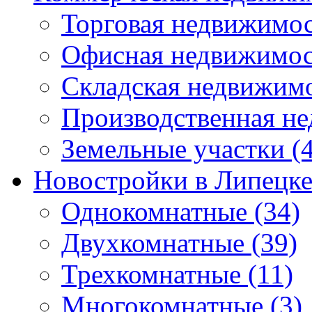
Торговая недвижимо
Офисная недвижимос
Складская недвижим
Производственная н
Земельные участки
(4
Новостройки в Липецк
Однокомнатные
(34)
Двухкомнатные
(39)
Трехкомнатные
(11)
Многокомнатные
(3)