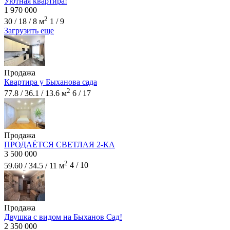
Уютная квартира!
1 970 000
2
30 / 18 / 8 м
1 / 9
Загрузить еще
Продажа
Квартира у Быханова сада
2
77.8 / 36.1 / 13.6 м
6 / 17
Продажа
ПРОДАЁТСЯ СВЕТЛАЯ 2-КА
3 500 000
2
59.60 / 34.5 / 11 м
4 / 10
Продажа
Двушка с видом на Быханов Сад!
2 350 000