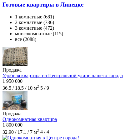
Готовые квартиры в Липецке
1 комнатные
(681)
2 комнатные
(736)
3 комнатные
(472)
многокомнатные
(115)
все
(2088)
Продажа
Удобная квартира на Центральной улице нашего города
1 950 000
2
36.5 / 18.5 / 10 м
5 / 9
Продажа
Однокомнатная квартира
1 800 000
2
32.90 / 17.1 / 7 м
4 / 4