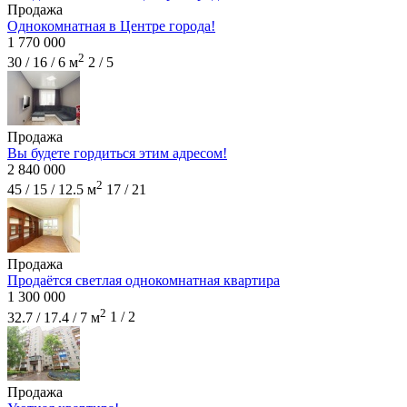
Продажа
Однокомнатная в Центре города!
1 770 000
2
30 / 16 / 6 м
2 / 5
Продажа
Вы будете гордиться этим адресом!
2 840 000
2
45 / 15 / 12.5 м
17 / 21
Продажа
Продаётся светлая однокомнатная квартира
1 300 000
2
32.7 / 17.4 / 7 м
1 / 2
Продажа