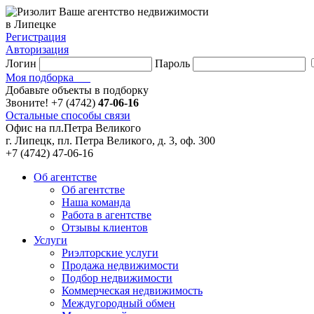
Ваше агентство недвижимости
в Липецке
Регистрация
Авторизация
Логин
Пароль
Моя подборка
Добавьте объекты в подборку
Звоните!
+7 (4742)
47-06-16
Остальные способы связи
Офис на пл.Петра Великого
г. Липецк, пл. Петра Великого, д. 3, оф. 300
+7 (4742) 47-06-16
Об агентстве
Об агентстве
Наша команда
Работа в агентстве
Отзывы клиентов
Услуги
Риэлторские услуги
Продажа недвижимости
Подбор недвижимости
Коммерческая недвижимость
Междугородный обмен