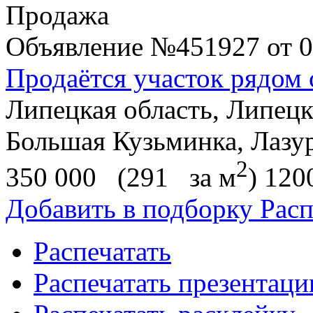
Продажа
Объявление
№451927
от 0
Продаётся участок рядом 
Липецкая область, Липец
Большая Кузьминка, Лазур
2
350 000
(291
за м
)
120
Добавить в подборку
Расп
Распечатать
Распечатать презентац