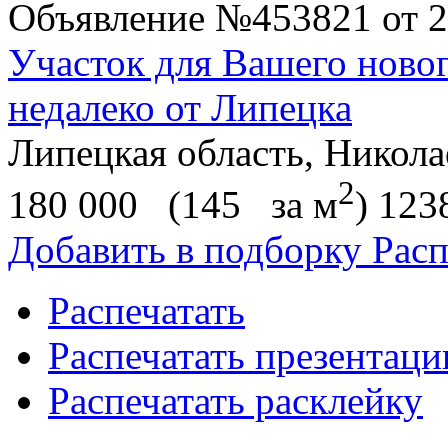
Объявление
№453821
от 2
Участок для Вашего ново
недалеко от Липецка
Липецкая область, Николае
2
180 000
(145
за м
)
123
Добавить в подборку
Расп
Распечатать
Распечатать презентац
Распечатать расклейку