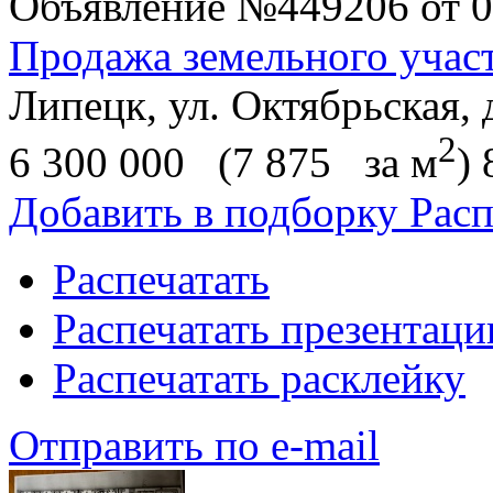
Объявление
№449206
от 0
Продажа земельного участ
Липецк, ул. Октябрьская, 
2
6 300 000
(7 875
за м
)
Добавить в подборку
Расп
Распечатать
Распечатать презентац
Распечатать расклейку
Отправить по e-mail