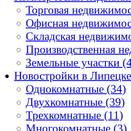
Торговая недвижимо
Офисная недвижимос
Складская недвижим
Производственная н
Земельные участки
(4
Новостройки в Липецк
Однокомнатные
(34)
Двухкомнатные
(39)
Трехкомнатные
(11)
Многокомнатные
(3)