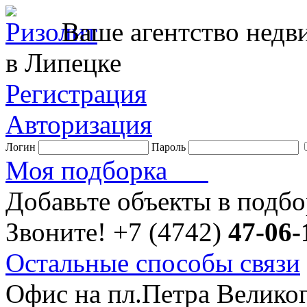
Ваше агентство нед
в Липецке
Регистрация
Авторизация
Логин
Пароль
Моя подборка
Добавьте объекты в подб
Звоните!
+7 (4742)
47-06-
Остальные способы связи
Офис на пл.Петра Велико