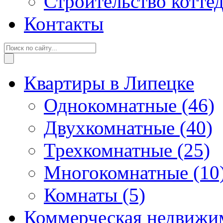
Строительство котте
Контакты
Квартиры в Липецке
Однокомнатные
(46)
Двухкомнатные
(40)
Трехкомнатные
(25)
Многокомнатные
(10
Комнаты
(5)
Коммерческая недвижи