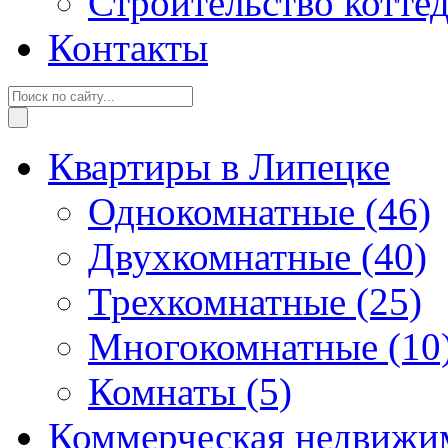
Строительство котте
Контакты
Квартиры в Липецке
Однокомнатные
(46)
Двухкомнатные
(40)
Трехкомнатные
(25)
Многокомнатные
(10
Комнаты
(5)
Коммерческая недвижи