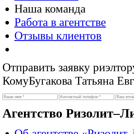
Наша команда
Работа в агентстве
Отзывы клиентов
Отправить заявку риэлтор
Кому
Бугакова Татьяна Ев
Агентство Ризолит–Л
Об агентстве «Ризолит