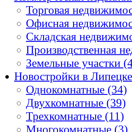
Торговая недвижимо
Офисная недвижимос
Складская недвижим
Производственная н
Земельные участки
(4
Новостройки в Липецк
Однокомнатные
(34)
Двухкомнатные
(39)
Трехкомнатные
(11)
Многокомнатные
(3)