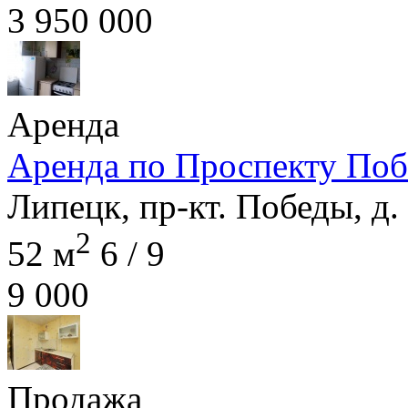
3 950 000
Аренда
Аренда по Проспекту Поб
Липецк, пр-кт. Победы, д.
2
52 м
6 / 9
9 000
Продажа