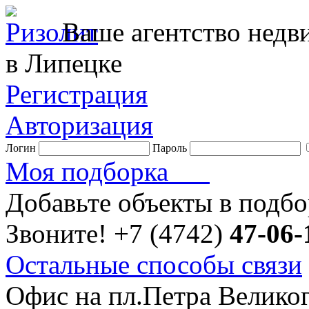
Ваше агентство нед
в Липецке
Регистрация
Авторизация
Логин
Пароль
Моя подборка
Добавьте объекты в подб
Звоните!
+7 (4742)
47-06-
Остальные способы связи
Офис на пл.Петра Велико