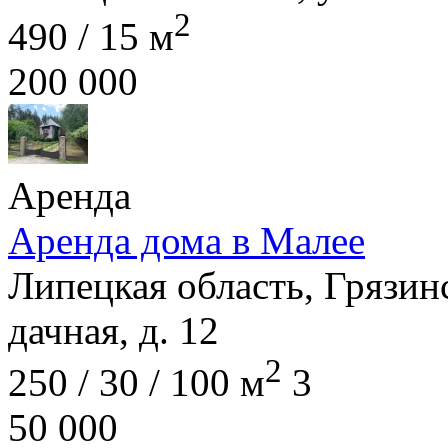
2
490 / 15 м
200 000
Аренда
Аренда дома в Малее
Липецкая область, Грязинс
дачная, д. 12
2
250 / 30 / 100 м
3
50 000