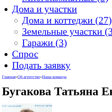
Дома и участки
Дома и коттеджи
(27)
Земельные участки
(3
Гаражи
(3)
Спрос
Подать заявку
Главная
»
Об агентстве
»
Наша команда
Бугакова Татьяна Е