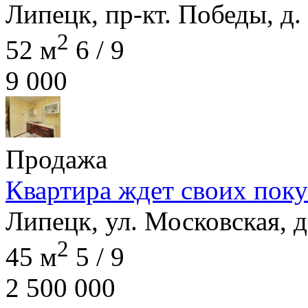
Липецк, пр-кт. Победы, д.
2
52 м
6 / 9
9 000
Продажа
Квартира ждет своих поку
Липецк, ул. Московская, д
2
45 м
5 / 9
2 500 000