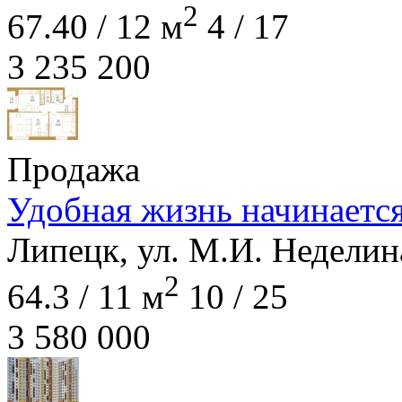
2
67.40 / 12 м
4 / 17
3 235 200
Продажа
Удобная жизнь начинается
Липецк, ул. М.И. Неделина
2
64.3 / 11 м
10 / 25
3 580 000