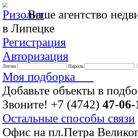
Ваше агентство нед
в Липецке
Регистрация
Авторизация
Логин
Пароль
Моя подборка
Добавьте объекты в подб
Звоните!
+7 (4742)
47-06-
Остальные способы связи
Офис на пл.Петра Велико