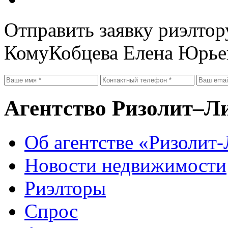
Отправить заявку риэлтор
Кому
Кобцева Елена Юрье
Агентство Ризолит–Л
Об агентстве «Ризолит
Новости недвижимости
Риэлторы
Спрос