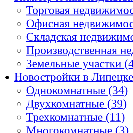
Торговая недвижимо
Офисная недвижимос
Складская недвижим
Производственная н
Земельные участки
(4
Новостройки в Липецк
Однокомнатные
(34)
Двухкомнатные
(39)
Трехкомнатные
(11)
Многокомнатные
(3)