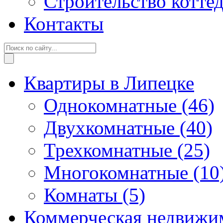
Строительство котте
Контакты
Квартиры в Липецке
Однокомнатные
(46)
Двухкомнатные
(40)
Трехкомнатные
(25)
Многокомнатные
(10
Комнаты
(5)
Коммерческая недвижи