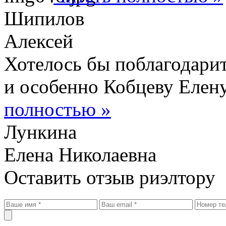
Шипилов
Алексей
Хотелось бы поблагодарит
и особенно Кобцеву Елен
полностью
»
Лункина
Елена Николаевна
Оставить отзыв риэлтору