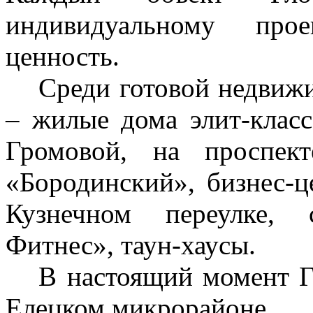
индивидуальному прое
ценность.
Среди готовой недвиж
– жилые дома элит-клас
Громовой, на проспек
«Бородинский», бизнес-ц
Кузнечном переулке, 
Фитнес», таун-хаусы.
В настоящий момент Г
Елецком микрорайоне.