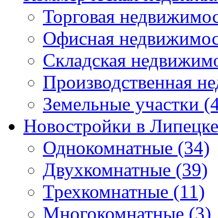
Торговая недвижимо
Офисная недвижимос
Складская недвижим
Производственная н
Земельные участки
(4
Новостройки в Липецк
Однокомнатные
(34)
Двухкомнатные
(39)
Трехкомнатные
(11)
Многокомнатные
(3)