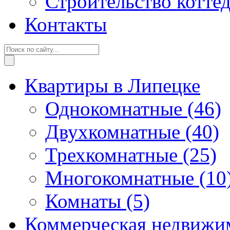
Строительство котте
Контакты
Квартиры в Липецке
Однокомнатные
(46)
Двухкомнатные
(40)
Трехкомнатные
(25)
Многокомнатные
(10
Комнаты
(5)
Коммерческая недвижи