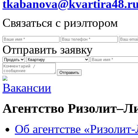
tkabanova@kvartira48.r
Связаться с риэлтором
Отправить заявку
Агентство Ризолит–Л
Об агентстве «Ризолит