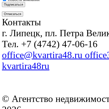
Контакты
г. Липецк, пл. Петра Велик
Тел. +7 (4742) 47-06-16
office@kvartira48.ru offic
kvartira48ru
© Агентство недвижимост