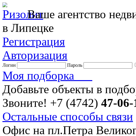
Ваше агентство нед
в Липецке
Регистрация
Авторизация
Логин
Пароль
Моя подборка
Добавьте объекты в подб
Звоните!
+7 (4742)
47-06-
Остальные способы связи
Офис на пл.Петра Велико