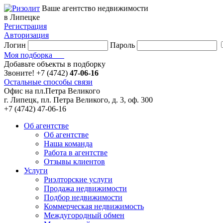
Ваше агентство недвижимости
в Липецке
Регистрация
Авторизация
Логин
Пароль
Моя подборка
Добавьте объекты в подборку
Звоните!
+7 (4742)
47-06-16
Остальные способы связи
Офис на пл.Петра Великого
г. Липецк, пл. Петра Великого, д. 3, оф. 300
+7 (4742) 47-06-16
Об агентстве
Об агентстве
Наша команда
Работа в агентстве
Отзывы клиентов
Услуги
Риэлторские услуги
Продажа недвижимости
Подбор недвижимости
Коммерческая недвижимость
Междугородный обмен