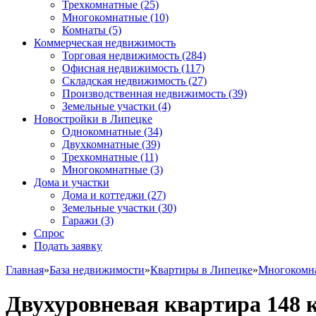
Трехкомнатные
(25)
Многокомнатные
(10)
Комнаты
(5)
Коммерческая недвижимость
Торговая недвижимость
(284)
Офисная недвижимость
(117)
Складская недвижимость
(27)
Производственная недвижимость
(39)
Земельные участки
(4)
Новостройки в Липецке
Однокомнатные
(34)
Двухкомнатные
(39)
Трехкомнатные
(11)
Многокомнатные
(3)
Дома и участки
Дома и коттеджи
(27)
Земельные участки
(30)
Гаражи
(3)
Спрос
Подать заявку
Главная
»
База недвижимости
»
Квартиры в Липецке
»
Многокомн
Двухуровневая квартира 148 к