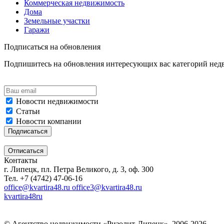
Коммерческая недвижимость
Дома
Земельные участки
Гаражи
Подписаться на обновления
Подпишитесь на обновления интересующих вас категорий не
Новости недвижимости
Статьи
Новости компании
Контакты
г. Липецк, пл. Петра Великого, д. 3, оф. 300
Тел. +7 (4742) 47-06-16
office@kvartira48.ru office3@kvartira48.ru
kvartira48ru
© Агентство недвижимости «Ризолит-Липецк», 2006-2026