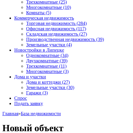
Трехкомнатные
(25)
Многокомнатные
(10)
Комнаты
(5)
Коммерческая недвижимость
Торговая недвижимость
(284)
Офисная недвижимость
(117)
Складская недвижимость
(27)
Производственная недвижимость
(39)
Земельные участки
(4)
Новостройки в Липецке
Однокомнатные
(34)
Двухкомнатные
(39)
Трехкомнатные
(11)
Многокомнатные
(3)
Дома и участки
Дома и коттеджи
(27)
Земельные участки
(30)
Гаражи
(3)
Спрос
Подать заявку
Главная
»
База недвижимости
Новый объект