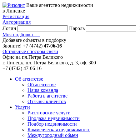
Ваше агентство недвижимости
в Липецке
Регистрация
Авторизация
Логин
Пароль
Моя подборка
Добавьте объекты в подборку
Звоните!
+7 (4742)
47-06-16
Остальные способы связи
Офис на пл.Петра Великого
г. Липецк, пл. Петра Великого, д. 3, оф. 300
+7 (4742) 47-06-16
Об агентстве
Об агентстве
Наша команда
Работа в агентстве
Отзывы клиентов
Услуги
Риэлторские услуги
Продажа недвижимости
Подбор недвижимости
Коммерческая недвижимость
Междугородный обмен