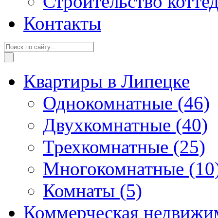
Строительство котте
Контакты
Квартиры в Липецке
Однокомнатные
(46)
Двухкомнатные
(40)
Трехкомнатные
(25)
Многокомнатные
(10
Комнаты
(5)
Коммерческая недвижи