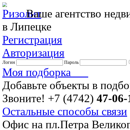
Ваше агентство нед
в Липецке
Регистрация
Авторизация
Логин
Пароль
Моя подборка
Добавьте объекты в подб
Звоните!
+7 (4742)
47-06-
Остальные способы связи
Офис на пл.Петра Велико