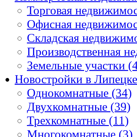
Торговая недвижимо
Офисная недвижимос
Складская недвижим
Производственная н
Земельные участки
(4
Новостройки в Липецк
Однокомнатные
(34)
Двухкомнатные
(39)
Трехкомнатные
(11)
Многокомнатные
(3)