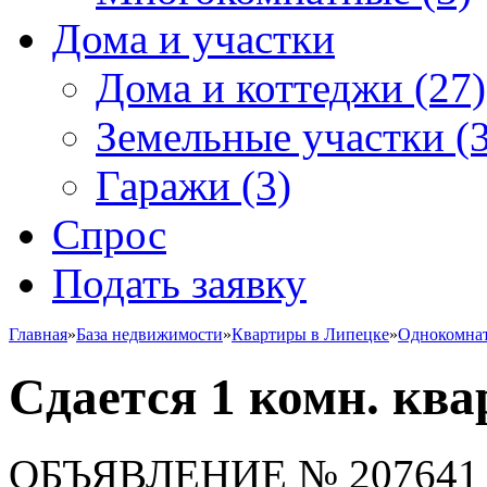
Дома и участки
Дома и коттеджи
(27)
Земельные участки
(3
Гаражи
(3)
Спрос
Подать заявку
Главная
»
База недвижимости
»
Квартиры в Липецке
»
Однокомна
Сдается 1 комн. ква
ОБЪЯВЛЕНИЕ
№ 207641