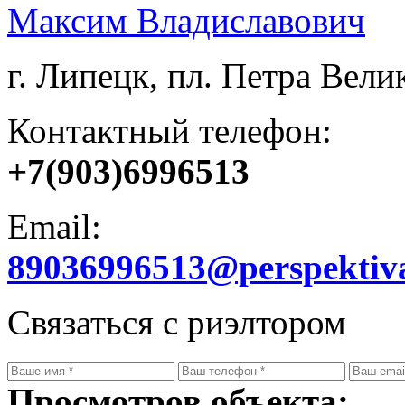
Максим Владиславович
г. Липецк, пл. Петра Велик
Контактный телефон:
+7(903)6996513
Email:
89036996513@perspektiv
Связаться с риэлтором
Просмотров объекта: