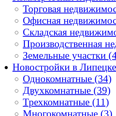
Торговая недвижимо
Офисная недвижимос
Складская недвижим
Производственная н
Земельные участки
(4
Новостройки в Липецк
Однокомнатные
(34)
Двухкомнатные
(39)
Трехкомнатные
(11)
Многокомнатные
(3)