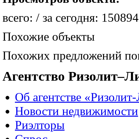
всего:
/ за сегодня:
150894
Похожие объекты
Похожих предложений пок
Агентство Ризолит–Л
Об агентстве «Ризолит
Новости недвижимости
Риэлторы
Спрос