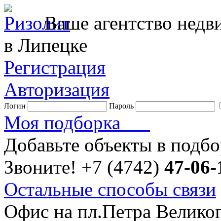
Ваше агентство нед
в Липецке
Регистрация
Авторизация
Логин
Пароль
Моя подборка
Добавьте объекты в подб
Звоните!
+7 (4742)
47-06-
Остальные способы связи
Офис на пл.Петра Велико