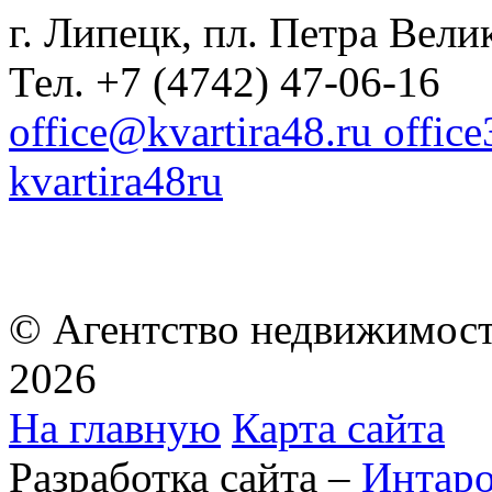
г. Липецк, пл. Петра Велик
Тел. +7 (4742) 47-06-16
office@kvartira48.ru offic
kvartira48ru
© Агентство недвижимост
2026
На главную
Карта сайта
Разработка сайта –
Интар