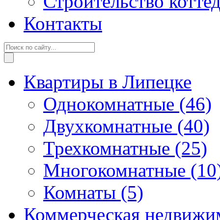
Строительство котте
Контакты
Квартиры в Липецке
Однокомнатные
(46)
Двухкомнатные
(40)
Трехкомнатные
(25)
Многокомнатные
(10
Комнаты
(5)
Коммерческая недвижи