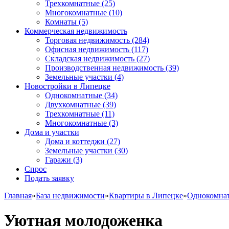
Трехкомнатные
(25)
Многокомнатные
(10)
Комнаты
(5)
Коммерческая недвижимость
Торговая недвижимость
(284)
Офисная недвижимость
(117)
Складская недвижимость
(27)
Производственная недвижимость
(39)
Земельные участки
(4)
Новостройки в Липецке
Однокомнатные
(34)
Двухкомнатные
(39)
Трехкомнатные
(11)
Многокомнатные
(3)
Дома и участки
Дома и коттеджи
(27)
Земельные участки
(30)
Гаражи
(3)
Спрос
Подать заявку
Главная
»
База недвижимости
»
Квартиры в Липецке
»
Однокомна
Уютная молодоженка