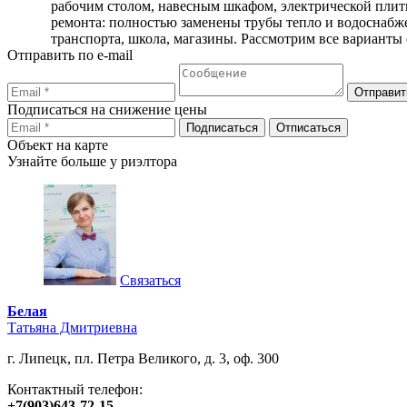
рабочим столом, навесным шкафом, электрической плитк
ремонта: полностью заменены трубы тепло и водоснабж
транспорта, школа, магазины. Рассмотрим все вариант
Отправить по e-mail
Подписаться на снижение цены
Объект на карте
Узнайте больше у риэлтора
Связаться
Белая
Татьяна Дмитриевна
г. Липецк, пл. Петра Великого, д. 3, оф. 300
Контактный телефон:
+7(903)643-72-15