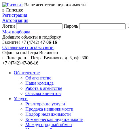
Ваше агентство недвижимости
в Липецке
Регистрация
Авторизация
Логин
Пароль
Моя подборка
Добавьте объекты в подборку
Звоните!
+7 (4742)
47-06-16
Остальные способы связи
Офис на пл.Петра Великого
г. Липецк, пл. Петра Великого, д. 3, оф. 300
+7 (4742) 47-06-16
Об агентстве
Об агентстве
Наша команда
Работа в агентстве
Отзывы клиентов
Услуги
Риэлторские услуги
Продажа недвижимости
Подбор недвижимости
Коммерческая недвижимость
Междугородный обмен