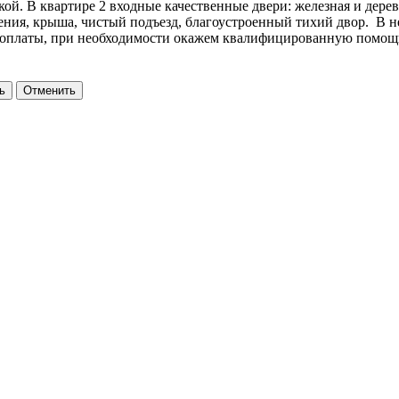
ой. В квартире 2 входные качественные двери: железная и дерев
ения, крыша, чистый подъезд, благоустроенный тихий двор. В н
ы оплаты, при необходимости окажем квалифицированную помощь