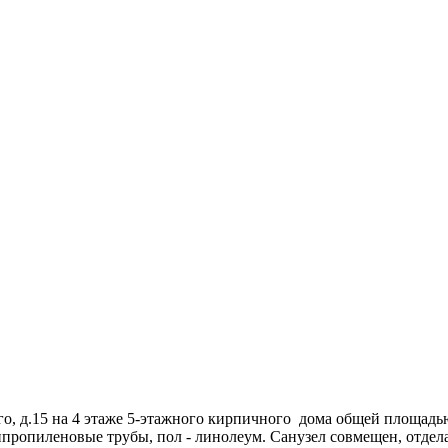
, д.15 на 4 этаже 5-этажного кирпичного дома общей площадью 1
пропиленовые трубы, пол - линолеум. Санузел совмещен, отдела