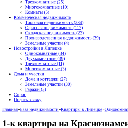
Трехкомнатные
(25)
Многокомнатные
(10)
Комнаты
(5)
Коммерческая недвижимость
Торговая недвижимость
(284)
Офисная недвижимость
(117)
Складская недвижимость
(27)
Производственная недвижимость
(39)
Земельные участки
(4)
Новостройки в Липецке
Однокомнатные
(34)
Двухкомнатные
(39)
Трехкомнатные
(11)
Многокомнатные
(3)
Дома и участки
Дома и коттеджи
(27)
Земельные участки
(30)
Гаражи
(3)
Спрос
Подать заявку
Главная
»
База недвижимости
»
Квартиры в Липецке
»
Однокомна
1-к квартира на Краснознаме