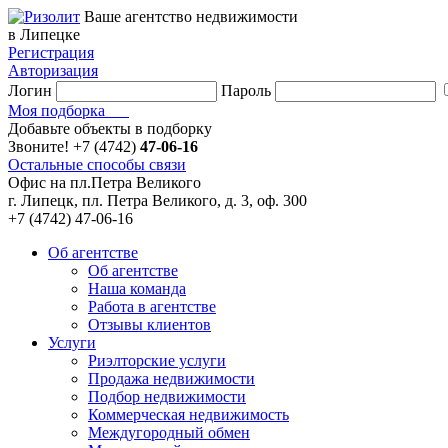
Ваше агентство недвижимости
в Липецке
Регистрация
Авторизация
Логин
Пароль
Моя подборка
Добавьте объекты в подборку
Звоните!
+7 (4742)
47-06-16
Остальные способы связи
Офис на пл.Петра Великого
г. Липецк, пл. Петра Великого, д. 3, оф. 300
+7 (4742) 47-06-16
Об агентстве
Об агентстве
Наша команда
Работа в агентстве
Отзывы клиентов
Услуги
Риэлторские услуги
Продажа недвижимости
Подбор недвижимости
Коммерческая недвижимость
Междугородный обмен