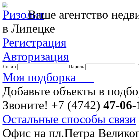
Ваше агентство нед
в Липецке
Регистрация
Авторизация
Логин
Пароль
Моя подборка
Добавьте объекты в подб
Звоните!
+7 (4742)
47-06-
Остальные способы связи
Офис на пл.Петра Велико