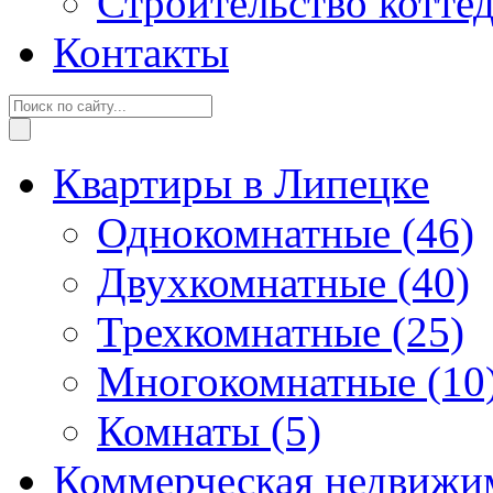
Строительство котте
Контакты
Квартиры в Липецке
Однокомнатные
(46)
Двухкомнатные
(40)
Трехкомнатные
(25)
Многокомнатные
(10
Комнаты
(5)
Коммерческая недвижи