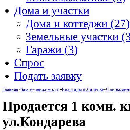
Дома и участки
Дома и коттеджи
(27)
Земельные участки
(3
Гаражи
(3)
Спрос
Подать заявку
Главная
»
База недвижимости
»
Квартиры в Липецке
»
Однокомна
Продается 1 комн. к
ул.Кондарева