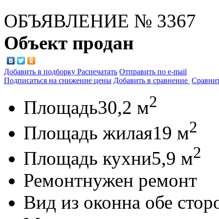
ОБЪЯВЛЕНИЕ
№ 3367
Объект продан
Добавить в подборку
Распечатать
Отправить по e-mail
Подписаться на снижение цены
Добавить в сравнение
Сравни
2
Площадь
30,2 м
2
Площадь жилая
19 м
2
Площадь кухни
5,9 м
Ремонт
нужен ремонт
Вид из окон
на обе сто