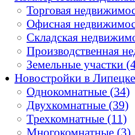
Торговая недвижимо
Офисная недвижимос
Складская недвижим
Производственная н
Земельные участки
(4
Новостройки в Липецк
Однокомнатные
(34)
Двухкомнатные
(39)
Трехкомнатные
(11)
Многокомнатные
(3)