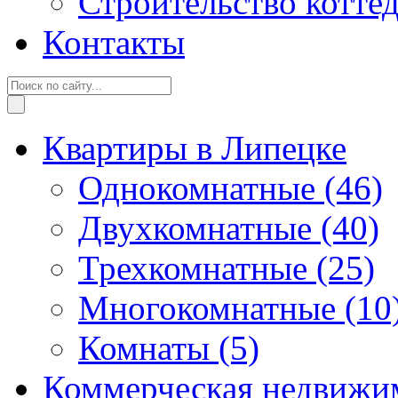
Строительство котте
Контакты
Квартиры в Липецке
Однокомнатные
(46)
Двухкомнатные
(40)
Трехкомнатные
(25)
Многокомнатные
(10
Комнаты
(5)
Коммерческая недвижи