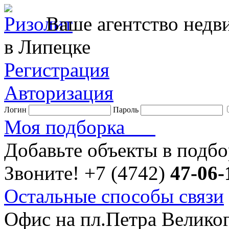
Ваше агентство нед
в Липецке
Регистрация
Авторизация
Логин
Пароль
Моя подборка
Добавьте объекты в подб
Звоните!
+7 (4742)
47-06-
Остальные способы связи
Офис на пл.Петра Велико