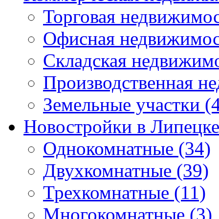
Торговая недвижимо
Офисная недвижимос
Складская недвижим
Производственная н
Земельные участки
(4
Новостройки в Липецк
Однокомнатные
(34)
Двухкомнатные
(39)
Трехкомнатные
(11)
Многокомнатные
(3)