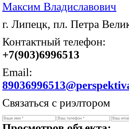
Максим Владиславович
г. Липецк, пл. Петра Велик
Контактный телефон:
+7(903)6996513
Email:
89036996513@perspektiv
Связаться с риэлтором
Просмотров объекта: