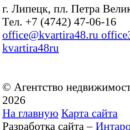
г. Липецк, пл. Петра Велик
Тел. +7 (4742) 47-06-16
office@kvartira48.ru offic
kvartira48ru
© Агентство недвижимост
2026
На главную
Карта сайта
Разработка сайта –
Интар