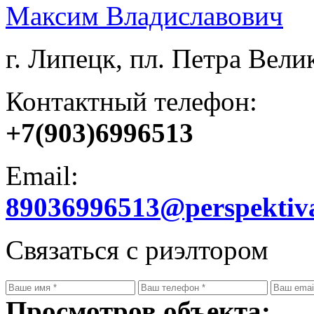
Максим Владиславович
г. Липецк, пл. Петра Велик
Контактный телефон:
+7(903)6996513
Email:
89036996513@perspektiv
Связаться с риэлтором
Просмотров объекта: