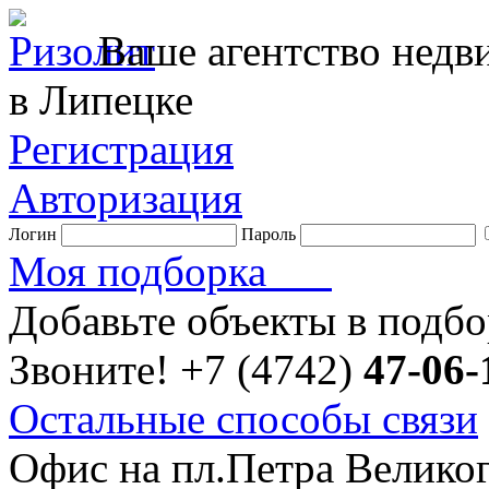
Ваше агентство нед
в Липецке
Регистрация
Авторизация
Логин
Пароль
Моя подборка
Добавьте объекты в подб
Звоните!
+7 (4742)
47-06-
Остальные способы связи
Офис на пл.Петра Велико