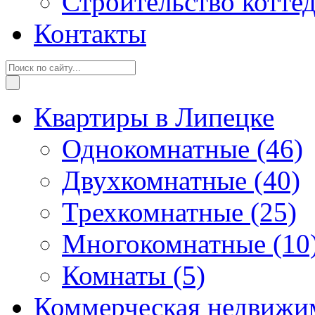
Строительство котте
Контакты
Квартиры в Липецке
Однокомнатные
(46)
Двухкомнатные
(40)
Трехкомнатные
(25)
Многокомнатные
(10
Комнаты
(5)
Коммерческая недвижи