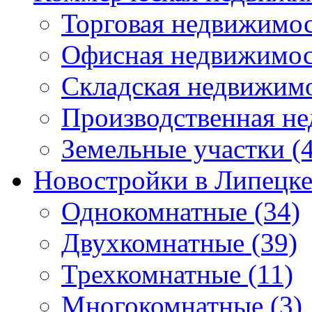
Торговая недвижимо
Офисная недвижимос
Складская недвижим
Производственная н
Земельные участки
(4
Новостройки в Липецк
Однокомнатные
(34)
Двухкомнатные
(39)
Трехкомнатные
(11)
Многокомнатные
(3)