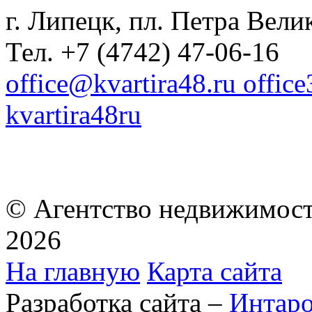
г. Липецк, пл. Петра Велик
Тел. +7 (4742) 47-06-16
office@kvartira48.ru offic
kvartira48ru
© Агентство недвижимост
2026
На главную
Карта сайта
Разработка сайта –
Интар