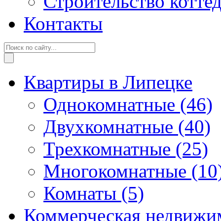
Строительство котте
Контакты
Квартиры в Липецке
Однокомнатные
(46)
Двухкомнатные
(40)
Трехкомнатные
(25)
Многокомнатные
(10
Комнаты
(5)
Коммерческая недвижи