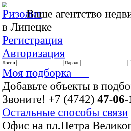
Ваше агентство нед
в Липецке
Регистрация
Авторизация
Логин
Пароль
Моя подборка
Добавьте объекты в подб
Звоните!
+7 (4742)
47-06-
Остальные способы связи
Офис на пл.Петра Велико