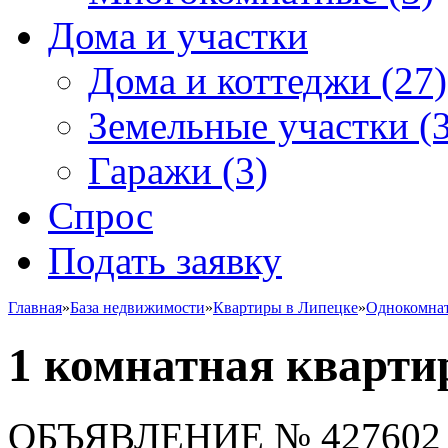
Дома и участки
Дома и коттеджи
(27)
Земельные участки
(3
Гаражи
(3)
Спрос
Подать заявку
Главная
»
База недвижимости
»
Квартиры в Липецке
»
Однокомна
1 комнатная кварти
ОБЪЯВЛЕНИЕ
№ 427602