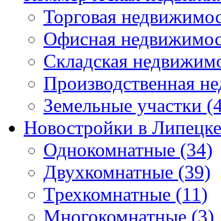
Торговая недвижимо
Офисная недвижимос
Складская недвижим
Производственная н
Земельные участки
(4
Новостройки в Липецк
Однокомнатные
(34)
Двухкомнатные
(39)
Трехкомнатные
(11)
Многокомнатные
(3)