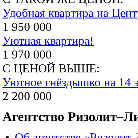
Удобная квартира на Цент
1 950 000
Уютная квартира!
1 970 000
С ЦЕНОЙ ВЫШЕ:
Уютное гнёздышко на 14 
2 200 000
Агентство Ризолит–Л
Об агентстве «Ризолит