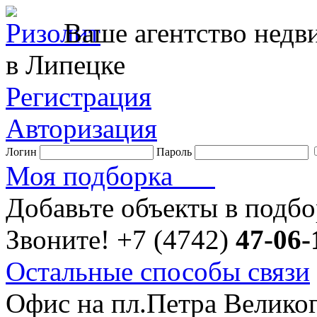
Ваше агентство нед
в Липецке
Регистрация
Авторизация
Логин
Пароль
Моя подборка
Добавьте объекты в подб
Звоните!
+7 (4742)
47-06-
Остальные способы связи
Офис на пл.Петра Велико