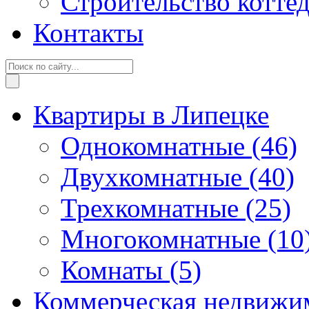
Строительство котте
Контакты
Квартиры в Липецке
Однокомнатные
(46)
Двухкомнатные
(40)
Трехкомнатные
(25)
Многокомнатные
(10
Комнаты
(5)
Коммерческая недвижи