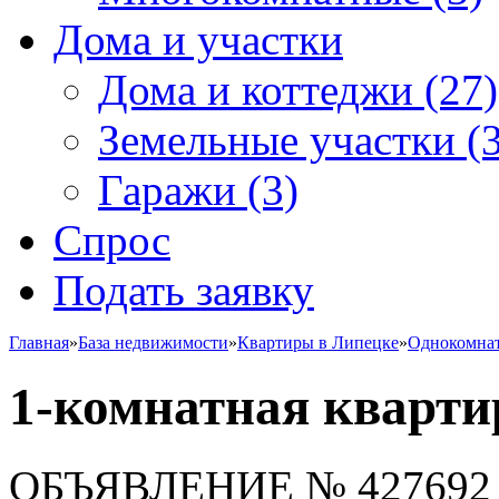
Дома и участки
Дома и коттеджи
(27)
Земельные участки
(3
Гаражи
(3)
Спрос
Подать заявку
Главная
»
База недвижимости
»
Квартиры в Липецке
»
Однокомна
1-комнатная кварти
ОБЪЯВЛЕНИЕ
№ 427692