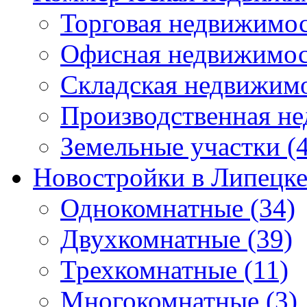
Торговая недвижимо
Офисная недвижимос
Складская недвижим
Производственная н
Земельные участки
(4
Новостройки в Липецк
Однокомнатные
(34)
Двухкомнатные
(39)
Трехкомнатные
(11)
Многокомнатные
(3)