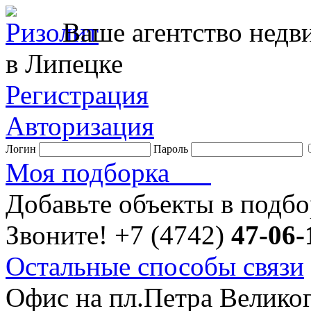
Ваше агентство нед
в Липецке
Регистрация
Авторизация
Логин
Пароль
Моя подборка
Добавьте объекты в подб
Звоните!
+7 (4742)
47-06-
Остальные способы связи
Офис на пл.Петра Велико