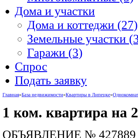
Дома и участки
Дома и коттеджи
(27)
Земельные участки
(3
Гаражи
(3)
Спрос
Подать заявку
Главная
»
База недвижимости
»
Квартиры в Липецке
»
Однокомна
1 ком. квартира на 
ОБЪЯВЛЕНИЕ
№ 427889