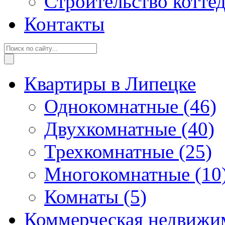
Строительство котте
Контакты
Квартиры в Липецке
Однокомнатные
(46)
Двухкомнатные
(40)
Трехкомнатные
(25)
Многокомнатные
(10
Комнаты
(5)
Коммерческая недвижи