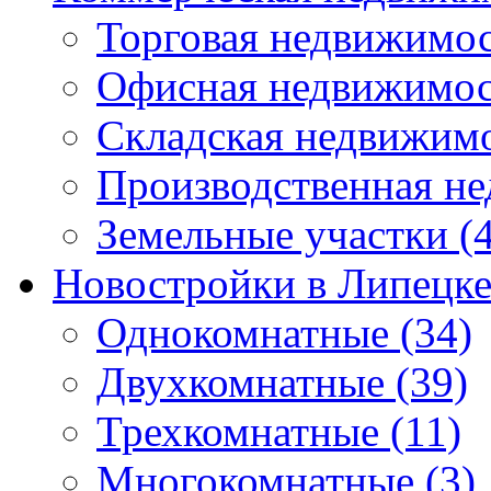
Торговая недвижимо
Офисная недвижимос
Складская недвижим
Производственная н
Земельные участки
(4
Новостройки в Липецк
Однокомнатные
(34)
Двухкомнатные
(39)
Трехкомнатные
(11)
Многокомнатные
(3)