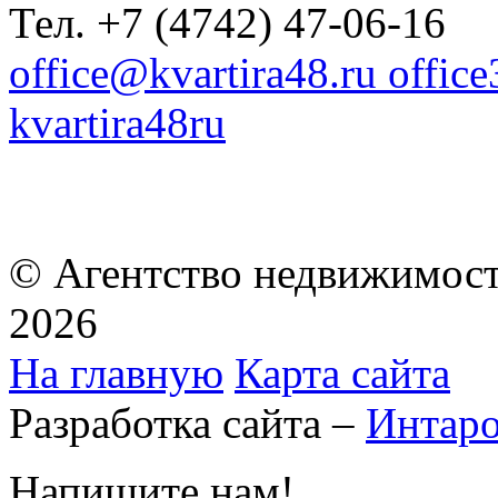
Тел. +7 (4742) 47-06-16
office@kvartira48.ru offic
kvartira48ru
© Агентство недвижимост
2026
На главную
Карта сайта
Разработка сайта –
Интар
Напишите нам!