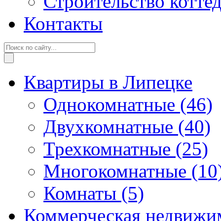
Строительство котте
Контакты
Квартиры в Липецке
Однокомнатные
(46)
Двухкомнатные
(40)
Трехкомнатные
(25)
Многокомнатные
(10
Комнаты
(5)
Коммерческая недвижи