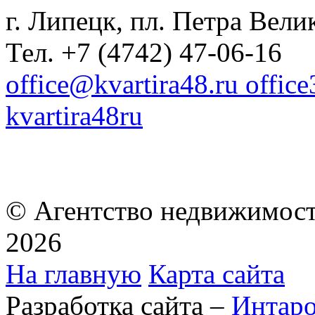
г. Липецк, пл. Петра Велик
Тел. +7 (4742) 47-06-16
office@kvartira48.ru offic
kvartira48ru
© Агентство недвижимост
2026
На главную
Карта сайта
Разработка сайта –
Интар