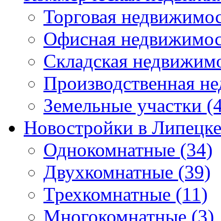
Торговая недвижимо
Офисная недвижимос
Складская недвижим
Производственная н
Земельные участки
(4
Новостройки в Липецк
Однокомнатные
(34)
Двухкомнатные
(39)
Трехкомнатные
(11)
Многокомнатные
(3)