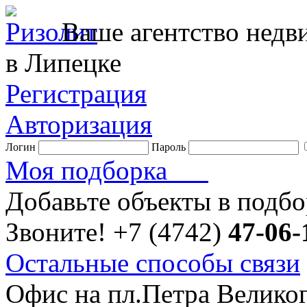
Ваше агентство нед
в Липецке
Регистрация
Авторизация
Логин
Пароль
Моя подборка
Добавьте объекты в подб
Звоните!
+7 (4742)
47-06-
Остальные способы связи
Офис на пл.Петра Велико