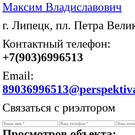
Максим Владиславович
г. Липецк, пл. Петра Велик
Контактный телефон:
+7(903)6996513
Email:
89036996513@perspektiv
Связаться с риэлтором
Просмотров объекта: