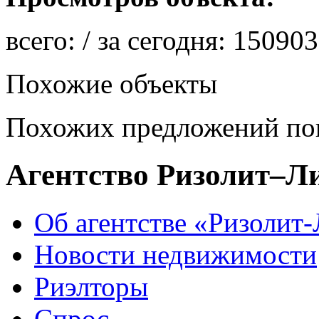
всего:
/ за сегодня:
150903
Похожие объекты
Похожих предложений пок
Агентство Ризолит–Л
Об агентстве «Ризолит
Новости недвижимости
Риэлторы
Спрос