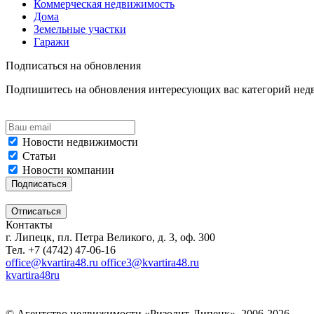
Коммерческая недвижимость
Дома
Земельные участки
Гаражи
Подписаться на обновления
Подпишитесь на обновления интересующих вас категорий не
Новости недвижимости
Статьи
Новости компании
Контакты
г. Липецк, пл. Петра Великого, д. 3, оф. 300
Тел. +7 (4742) 47-06-16
office@kvartira48.ru office3@kvartira48.ru
kvartira48ru
© Агентство недвижимости «Ризолит-Липецк», 2006-2026