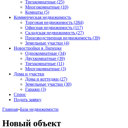
Трехкомнатные
(25)
Многокомнатные
(10)
Комнаты
(5)
Коммерческая недвижимость
Торговая недвижимость
(284)
Офисная недвижимость
(117)
Складская недвижимость
(27)
Производственная недвижимость
(39)
Земельные участки
(4)
Новостройки в Липецке
Однокомнатные
(34)
Двухкомнатные
(39)
Трехкомнатные
(11)
Многокомнатные
(3)
Дома и участки
Дома и коттеджи
(27)
Земельные участки
(30)
Гаражи
(3)
Спрос
Подать заявку
Главная
»
База недвижимости
Новый объект