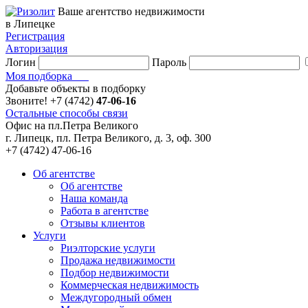
Ваше агентство недвижимости
в Липецке
Регистрация
Авторизация
Логин
Пароль
Моя подборка
Добавьте объекты в подборку
Звоните!
+7 (4742)
47-06-16
Остальные способы связи
Офис на пл.Петра Великого
г. Липецк, пл. Петра Великого, д. 3, оф. 300
+7 (4742) 47-06-16
Об агентстве
Об агентстве
Наша команда
Работа в агентстве
Отзывы клиентов
Услуги
Риэлторские услуги
Продажа недвижимости
Подбор недвижимости
Коммерческая недвижимость
Междугородный обмен