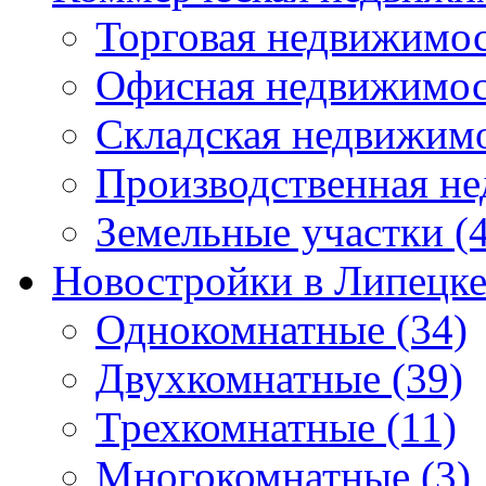
Торговая недвижимо
Офисная недвижимос
Складская недвижим
Производственная н
Земельные участки
(4
Новостройки в Липецк
Однокомнатные
(34)
Двухкомнатные
(39)
Трехкомнатные
(11)
Многокомнатные
(3)