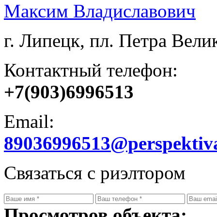
Максим Владиславович
г. Липецк, пл. Петра Велик
Контактный телефон:
+7(903)6996513
Email:
89036996513@perspektiv
Связаться с риэлтором
Просмотров объекта: