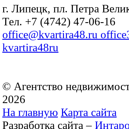
г. Липецк, пл. Петра Велик
Тел. +7 (4742) 47-06-16
office@kvartira48.ru offic
kvartira48ru
© Агентство недвижимост
2026
На главную
Карта сайта
Разработка сайта –
Интар