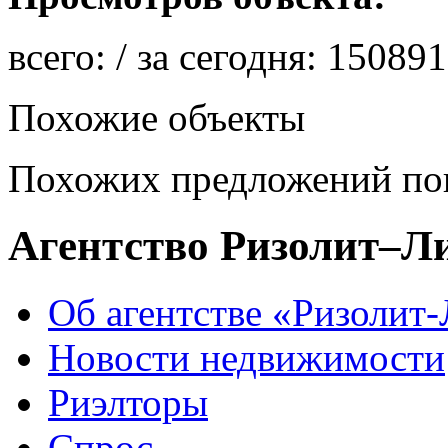
всего:
/ за сегодня:
150891
Похожие объекты
Похожих предложений пок
Агентство Ризолит–Л
Об агентстве «Ризолит
Новости недвижимости
Риэлторы
Спрос