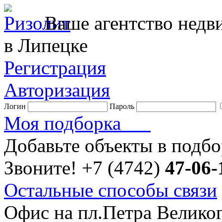
Ваше агентство нед
в Липецке
Регистрация
Авторизация
Логин
Пароль
Моя подборка
Добавьте объекты в подб
Звоните!
+7 (4742)
47-06-
Остальные способы связи
Офис на пл.Петра Велико