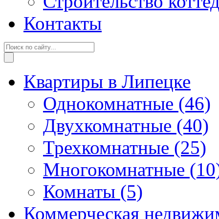
Строительство котте
Контакты
Квартиры в Липецке
Однокомнатные
(46)
Двухкомнатные
(40)
Трехкомнатные
(25)
Многокомнатные
(10
Комнаты
(5)
Коммерческая недвижи