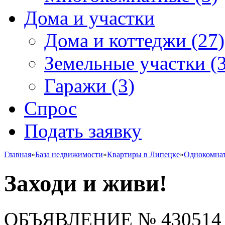
Дома и участки
Дома и коттеджи
(27)
Земельные участки
(3
Гаражи
(3)
Спрос
Подать заявку
Главная
»
База недвижимости
»
Квартиры в Липецке
»
Однокомна
Заходи и живи!
ОБЪЯВЛЕНИЕ
№ 430514