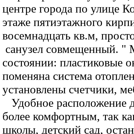
центре города по улице К
этаже пятиэтажного кирп
восемнадцать кв.м, прост
санузел совмещенный. "
состоянии: пластиковые о
поменяна система отоплен
установлены счетчики, ме
Удобное расположение д
более комфортным, так ка
школы, детский сад, остан