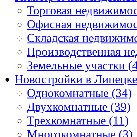
Торговая недвижимо
Офисная недвижимос
Складская недвижим
Производственная н
Земельные участки
(4
Новостройки в Липецк
Однокомнатные
(34)
Двухкомнатные
(39)
Трехкомнатные
(11)
Многокомнатные
(3)