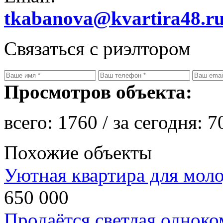
tkabanova@kvartira48.r
Связаться с риэлтором
Просмотров объекта:
всего:
1760
/ за сегодня:
7
Похожие объекты
Уютная квартира для моло
650 000
Продаётся светлая одноко