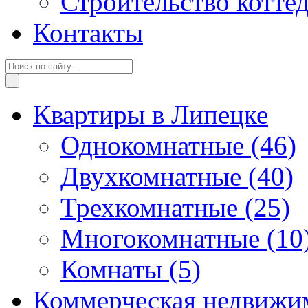
Строительство котте
Контакты
Квартиры в Липецке
Однокомнатные
(46)
Двухкомнатные
(40)
Трехкомнатные
(25)
Многокомнатные
(10
Комнаты
(5)
Коммерческая недвижи