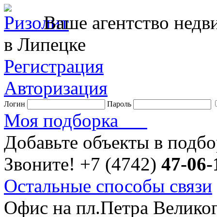
Ваше агентство нед
в Липецке
Регистрация
Авторизация
Логин
Пароль
Моя подборка
Добавьте объекты в подб
Звоните!
+7 (4742)
47-06-
Остальные способы связи
Офис на пл.Петра Велико