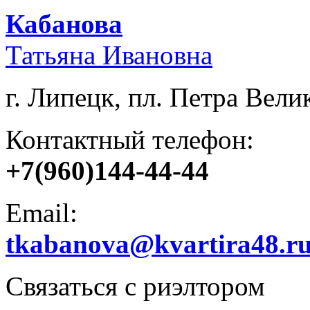
Кабанова
Татьяна Ивановна
г. Липецк, пл. Петра Велик
Контактный телефон:
+7(960)144-44-44
Email:
tkabanova@kvartira48.r
Связаться с риэлтором