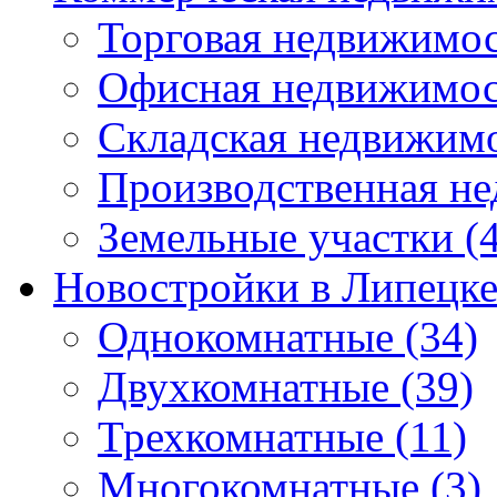
Торговая недвижимо
Офисная недвижимос
Складская недвижим
Производственная н
Земельные участки
(4
Новостройки в Липецк
Однокомнатные
(34)
Двухкомнатные
(39)
Трехкомнатные
(11)
Многокомнатные
(3)