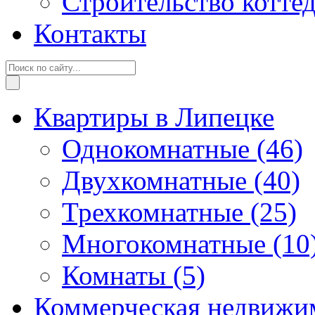
Строительство котте
Контакты
Квартиры в Липецке
Однокомнатные
(46)
Двухкомнатные
(40)
Трехкомнатные
(25)
Многокомнатные
(10
Комнаты
(5)
Коммерческая недвижи