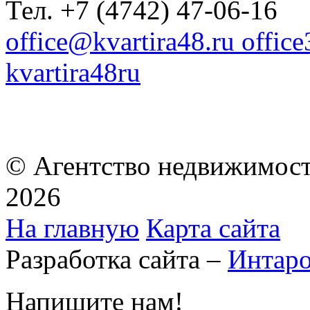
Тел. +7 (4742) 47-06-16
office@kvartira48.ru offic
kvartira48ru
© Агентство недвижимост
2026
На главную
Карта сайта
Разработка сайта –
Интар
Напишите нам!