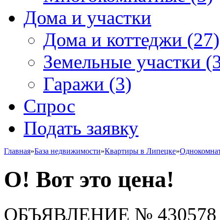
Дома и участки
Дома и коттеджи
(27)
Земельные участки
(3
Гаражи
(3)
Спрос
Подать заявку
Главная
»
База недвижимости
»
Квартиры в Липецке
»
Однокомна
О! Вот это цена!
ОБЪЯВЛЕНИЕ
№ 430578