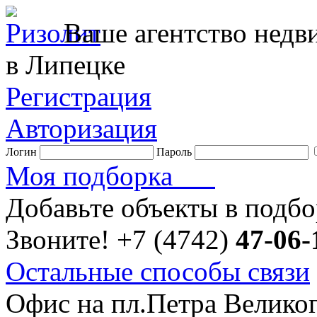
Ваше агентство нед
в Липецке
Регистрация
Авторизация
Логин
Пароль
Моя подборка
Добавьте объекты в подб
Звоните!
+7 (4742)
47-06-
Остальные способы связи
Офис на пл.Петра Велико