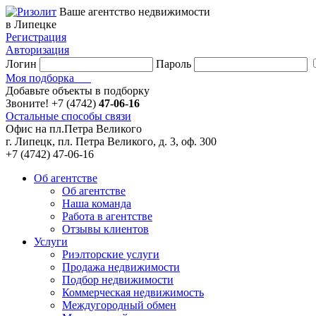
Ваше агентство недвижимости
в Липецке
Регистрация
Авторизация
Логин
Пароль
Моя подборка
Добавьте объекты в подборку
Звоните!
+7 (4742)
47-06-16
Остальные способы связи
Офис на пл.Петра Великого
г. Липецк, пл. Петра Великого, д. 3, оф. 300
+7 (4742) 47-06-16
Об агентстве
Об агентстве
Наша команда
Работа в агентстве
Отзывы клиентов
Услуги
Риэлторские услуги
Продажа недвижимости
Подбор недвижимости
Коммерческая недвижимость
Междугородный обмен