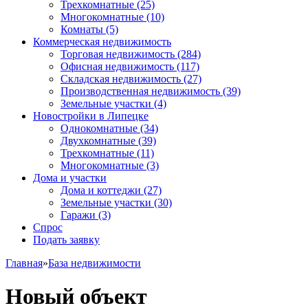
Трехкомнатные
(25)
Многокомнатные
(10)
Комнаты
(5)
Коммерческая недвижимость
Торговая недвижимость
(284)
Офисная недвижимость
(117)
Складская недвижимость
(27)
Производственная недвижимость
(39)
Земельные участки
(4)
Новостройки в Липецке
Однокомнатные
(34)
Двухкомнатные
(39)
Трехкомнатные
(11)
Многокомнатные
(3)
Дома и участки
Дома и коттеджи
(27)
Земельные участки
(30)
Гаражи
(3)
Спрос
Подать заявку
Главная
»
База недвижимости
Новый объект