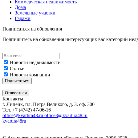
Коммерческая недвижимость
Дома
Земельные участки
Гаражи
Подписаться на обновления
Подпишитесь на обновления интересующих вас категорий не
Новости недвижимости
Статьи
Новости компании
Контакты
г. Липецк, пл. Петра Великого, д. 3, оф. 300
Тел. +7 (4742) 47-06-16
office@kvartira48.ru office3@kvartira48.ru
kvartira48ru
© Агентство недвижимости «Ризолит-Липецк», 2006-2026