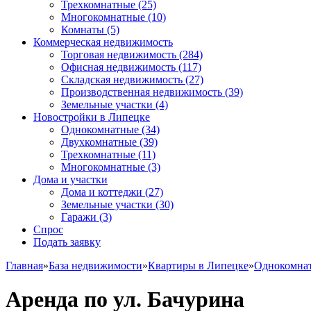
Трехкомнатные
(25)
Многокомнатные
(10)
Комнаты
(5)
Коммерческая недвижимость
Торговая недвижимость
(284)
Офисная недвижимость
(117)
Складская недвижимость
(27)
Производственная недвижимость
(39)
Земельные участки
(4)
Новостройки в Липецке
Однокомнатные
(34)
Двухкомнатные
(39)
Трехкомнатные
(11)
Многокомнатные
(3)
Дома и участки
Дома и коттеджи
(27)
Земельные участки
(30)
Гаражи
(3)
Спрос
Подать заявку
Главная
»
База недвижимости
»
Квартиры в Липецке
»
Однокомна
Аренда по ул. Бачурина