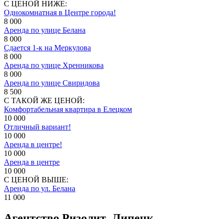
С ЦЕНОЙ НИЖЕ:
Однокомнатная в Центре города!
8 000
Аренда по улице Белана
8 000
Сдается 1-к на Меркулова
8 000
Аренда по улице Хренникова
8 000
Аренда по улице Свиридова
8 500
С ТАКОЙ ЖЕ ЦЕНОЙ:
Комфортабельная квартира в Елецком
10 000
Отличный вариант!
10 000
Аренда в центре!
10 000
Аренда в центре
10 000
С ЦЕНОЙ ВЫШЕ:
Аренда по ул. Белана
11 000
Агентство Ризолит–Липецк