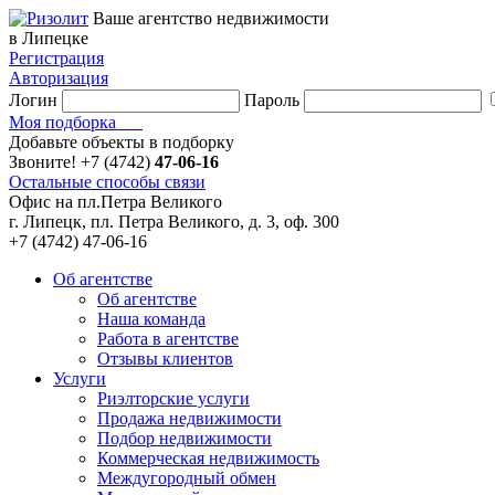
Ваше агентство недвижимости
в Липецке
Регистрация
Авторизация
Логин
Пароль
Моя подборка
Добавьте объекты в подборку
Звоните!
+7 (4742)
47-06-16
Остальные способы связи
Офис на пл.Петра Великого
г. Липецк, пл. Петра Великого, д. 3, оф. 300
+7 (4742) 47-06-16
Об агентстве
Об агентстве
Наша команда
Работа в агентстве
Отзывы клиентов
Услуги
Риэлторские услуги
Продажа недвижимости
Подбор недвижимости
Коммерческая недвижимость
Междугородный обмен