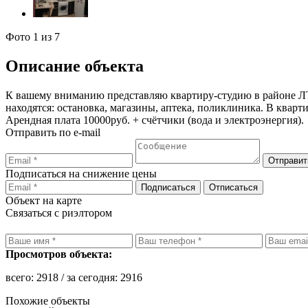
Фото
1
из 7
Описание объекта
К вашему вниманию представляю квартиру-студию в районе ЛТЗ
находятся: остановка, магазины, аптека, поликлиника. В квар
Арендная плата 10000руб. + счётчики (вода и электроэнергия).
Отправить по e-mail
Подписаться на снижение цены
Объект на карте
Связаться с риэлтором
Просмотров объекта:
всего:
2918
/ за сегодня:
2916
Похожие объекты