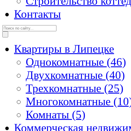
Строительство котте
Контакты
Квартиры в Липецке
Однокомнатные
(46)
Двухкомнатные
(40)
Трехкомнатные
(25)
Многокомнатные
(10
Комнаты
(5)
Коммерческая недвижи