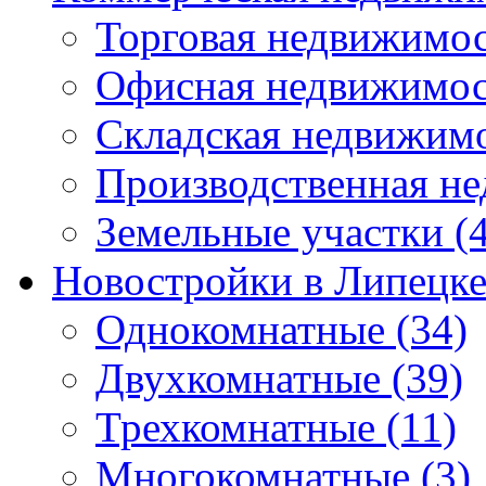
Торговая недвижимо
Офисная недвижимос
Складская недвижим
Производственная н
Земельные участки
(4
Новостройки в Липецк
Однокомнатные
(34)
Двухкомнатные
(39)
Трехкомнатные
(11)
Многокомнатные
(3)