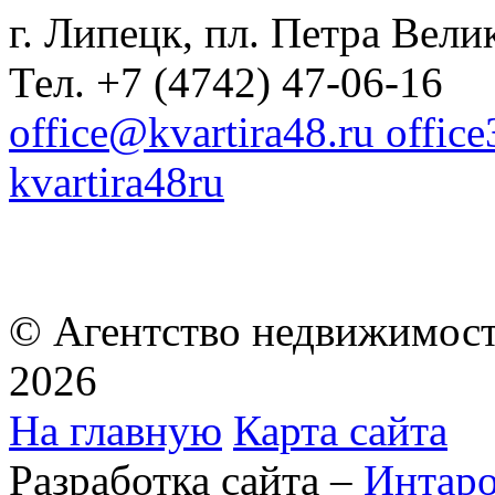
г. Липецк, пл. Петра Велик
Тел. +7 (4742) 47-06-16
office@kvartira48.ru offic
kvartira48ru
© Агентство недвижимост
2026
На главную
Карта сайта
Разработка сайта –
Интар