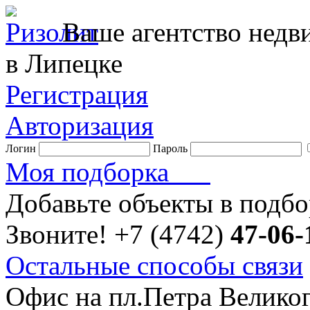
Ваше агентство нед
в Липецке
Регистрация
Авторизация
Логин
Пароль
Моя подборка
Добавьте объекты в подб
Звоните!
+7 (4742)
47-06-
Остальные способы связи
Офис на пл.Петра Велико