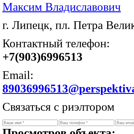
Максим Владиславович
г. Липецк, пл. Петра Велик
Контактный телефон:
+7(903)6996513
Email:
89036996513@perspektiv
Связаться с риэлтором
Просмотров объекта: