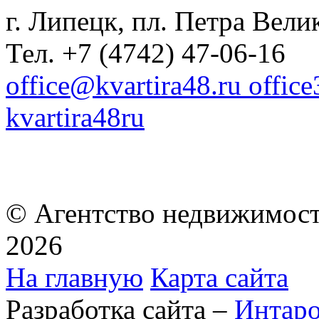
г. Липецк, пл. Петра Велик
Тел. +7 (4742) 47-06-16
office@kvartira48.ru offic
kvartira48ru
© Агентство недвижимост
2026
На главную
Карта сайта
Разработка сайта –
Интар