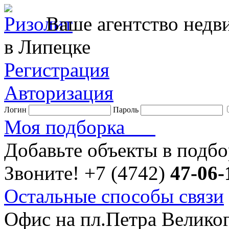
Ваше агентство нед
в Липецке
Регистрация
Авторизация
Логин
Пароль
Моя подборка
Добавьте объекты в подб
Звоните!
+7 (4742)
47-06-
Остальные способы связи
Офис на пл.Петра Велико