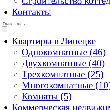
Строительство котте
Контакты
Квартиры в Липецке
Однокомнатные
(46)
Двухкомнатные
(40)
Трехкомнатные
(25)
Многокомнатные
(10
Комнаты
(5)
Коммерческая недвижи