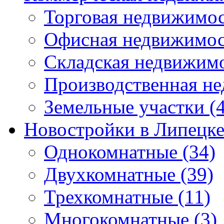
Торговая недвижимо
Офисная недвижимос
Складская недвижим
Производственная н
Земельные участки
(4
Новостройки в Липецк
Однокомнатные
(34)
Двухкомнатные
(39)
Трехкомнатные
(11)
Многокомнатные
(3)