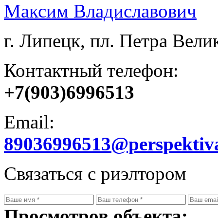
Максим Владиславович
г. Липецк, пл. Петра Велик
Контактный телефон:
+7(903)6996513
Email:
89036996513@perspektiv
Связаться с риэлтором
Просмотров объекта: