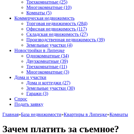
Трехкомнатные
(25)
Многокомнатные
(10)
Комнаты
(5)
Коммерческая недвижимость
Торговая недвижимость
(284)
Офисная недвижимость
(117)
Складская недвижимость
(27)
Производственная недвижимость
(39)
Земельные участки
(4)
Новостройки в Липецке
Однокомнатные
(34)
Двухкомнатные
(39)
Трехкомнатные
(11)
Многокомнатные
(3)
Дома и участки
Дома и коттеджи
(27)
Земельные участки
(30)
Гаражи
(3)
Спрос
Подать заявку
Главная
»
База недвижимости
»
Квартиры в Липецке
»
Комнаты
Зачем платить за съемное?