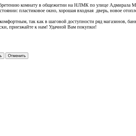
обретению комнату в общежитии на НЛМК по улице Адмирала Ма
оянии: пластиковое окно, хорошая входная дверь, новое отоплен
мфортным, так как в шаговой доступности ряд магазинов, банк,
ски, приезжайте к нам! Удачной Вам покупки!