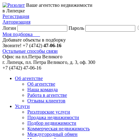
Ваше агентство недвижимости
в Липецке
Регистрация
Авторизация
Логин
Пароль
Моя подборка
Добавьте объекты в подборку
Звоните!
+7 (4742)
47-06-16
Остальные способы связи
Офис на пл.Петра Великого
г. Липецк, пл. Петра Великого, д. 3, оф. 300
+7 (4742) 47-06-16
Об агентстве
Об агентстве
Наша команда
Работа в агентстве
Отзывы клиентов
Услуги
Риэлторские услуги
Продажа недвижимости
Подбор недвижимости
Коммерческая недвижимость
Междугородный обмен