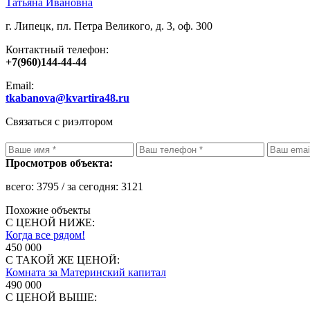
Татьяна Ивановна
г. Липецк, пл. Петра Великого, д. 3, оф. 300
Контактный телефон:
+7(960)144-44-44
Email:
tkabanova@kvartira48.ru
Связаться с риэлтором
Просмотров объекта:
всего:
3795
/ за сегодня:
3121
Похожие объекты
С ЦЕНОЙ НИЖЕ:
Когда все рядом!
450 000
С ТАКОЙ ЖЕ ЦЕНОЙ:
Комната за Материнский капитал
490 000
С ЦЕНОЙ ВЫШЕ: