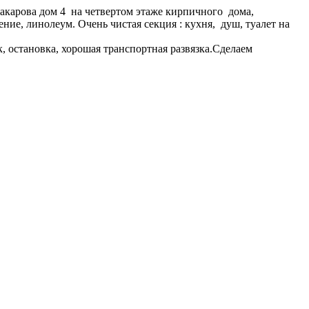
карова дом 4 на четвертом этаже кирпичного дома,
ие, линолеум. Очень чистая секция : кухня, душ, туалет на
 остановка, хорошая транспортная развязка.Сделаем