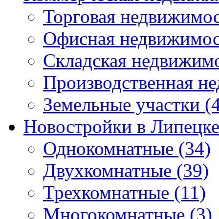
Торговая недвижимо
Офисная недвижимос
Складская недвижим
Производственная н
Земельные участки
(4
Новостройки в Липецк
Однокомнатные
(34)
Двухкомнатные
(39)
Трехкомнатные
(11)
Многокомнатные
(3)