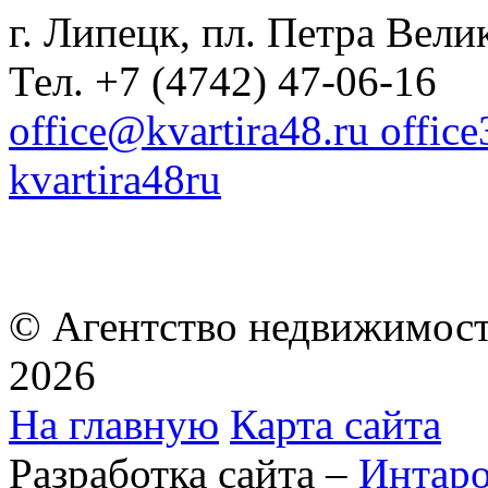
г. Липецк, пл. Петра Велик
Тел. +7 (4742) 47-06-16
office@kvartira48.ru offic
kvartira48ru
© Агентство недвижимост
2026
На главную
Карта сайта
Разработка сайта –
Интар