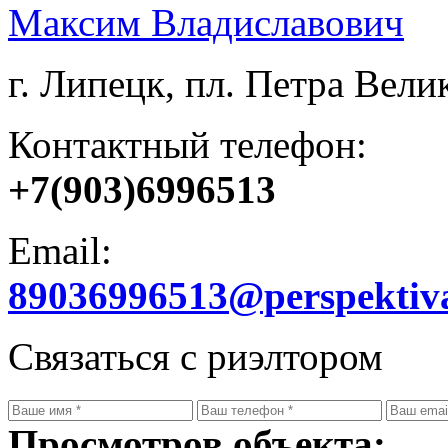
Максим Владиславович
г. Липецк, пл. Петра Велик
Контактный телефон:
+7(903)6996513
Email:
89036996513@perspektiv
Связаться с риэлтором
Просмотров объекта: