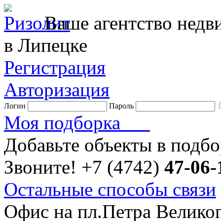
Ваше агентство нед
в Липецке
Регистрация
Авторизация
Логин
Пароль
Моя подборка
Добавьте объекты в подб
Звоните!
+7 (4742)
47-06-
Остальные способы связи
Офис на пл.Петра Велико