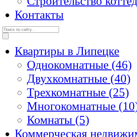
Строительство котте
Контакты
Квартиры в Липецке
Однокомнатные
(46)
Двухкомнатные
(40)
Трехкомнатные
(25)
Многокомнатные
(10
Комнаты
(5)
Коммерческая недвижи