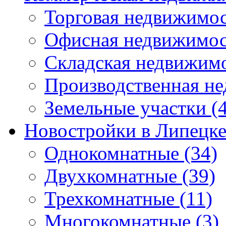
Торговая недвижимо
Офисная недвижимос
Складская недвижим
Производственная н
Земельные участки
(4
Новостройки в Липецк
Однокомнатные
(34)
Двухкомнатные
(39)
Трехкомнатные
(11)
Многокомнатные
(3)