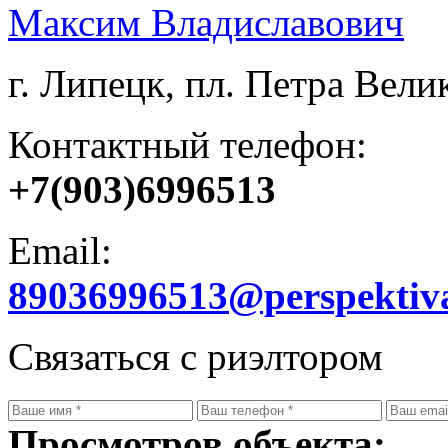
Максим Владиславович
г. Липецк, пл. Петра Велик
Контактный телефон:
+7(903)6996513
Email:
89036996513@perspektiv
Связаться с риэлтором
Просмотров объекта: