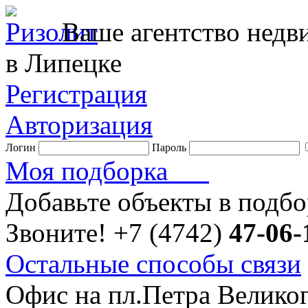
Ваше агентство нед
в Липецке
Регистрация
Авторизация
Логин
Пароль
Моя подборка
Добавьте объекты в подб
Звоните!
+7 (4742)
47-06-
Остальные способы связи
Офис на пл.Петра Велико