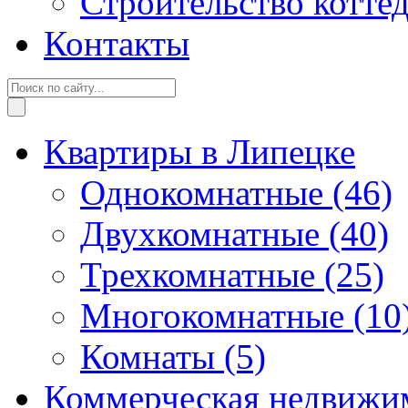
Строительство котте
Контакты
Квартиры в Липецке
Однокомнатные
(46)
Двухкомнатные
(40)
Трехкомнатные
(25)
Многокомнатные
(10
Комнаты
(5)
Коммерческая недвижи