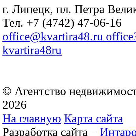
г. Липецк, пл. Петра Велик
Тел. +7 (4742) 47-06-16
office@kvartira48.ru offic
kvartira48ru
© Агентство недвижимост
2026
На главную
Карта сайта
Разработка сайта –
Интар