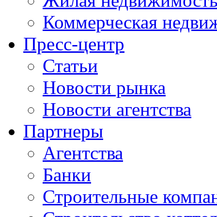
Жилая недвижимост
Коммерческая недви
Пресс-центр
Статьи
Новости рынка
Новости агентства
Партнеры
Агентства
Банки
Строительные компа