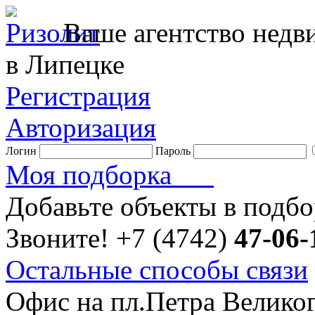
Ваше агентство нед
в Липецке
Регистрация
Авторизация
Логин
Пароль
Моя подборка
Добавьте объекты в подб
Звоните!
+7 (4742)
47-06-
Остальные способы связи
Офис на пл.Петра Велико