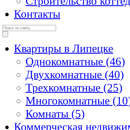
Строительство котте
Контакты
Квартиры в Липецке
Однокомнатные
(46)
Двухкомнатные
(40)
Трехкомнатные
(25)
Многокомнатные
(10
Комнаты
(5)
Коммерческая недвижи