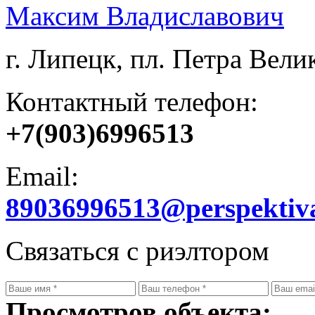
Максим Владиславович
г. Липецк, пл. Петра Велик
Контактный телефон:
+7(903)6996513
Email:
89036996513@perspektiv
Связаться с риэлтором
Просмотров объекта: