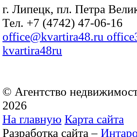
г. Липецк, пл. Петра Велик
Тел. +7 (4742) 47-06-16
office@kvartira48.ru offic
kvartira48ru
© Агентство недвижимост
2026
На главную
Карта сайта
Разработка сайта –
Интар