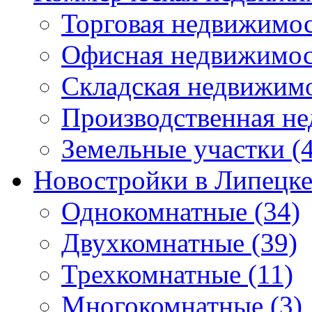
Торговая недвижимо
Офисная недвижимос
Складская недвижим
Производственная н
Земельные участки
(4
Новостройки в Липецк
Однокомнатные
(34)
Двухкомнатные
(39)
Трехкомнатные
(11)
Многокомнатные
(3)