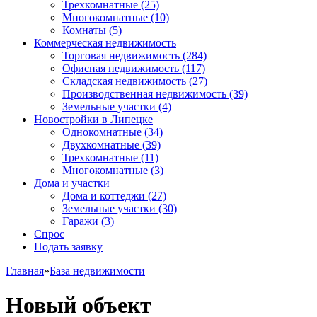
Трехкомнатные
(25)
Многокомнатные
(10)
Комнаты
(5)
Коммерческая недвижимость
Торговая недвижимость
(284)
Офисная недвижимость
(117)
Складская недвижимость
(27)
Производственная недвижимость
(39)
Земельные участки
(4)
Новостройки в Липецке
Однокомнатные
(34)
Двухкомнатные
(39)
Трехкомнатные
(11)
Многокомнатные
(3)
Дома и участки
Дома и коттеджи
(27)
Земельные участки
(30)
Гаражи
(3)
Спрос
Подать заявку
Главная
»
База недвижимости
Новый объект