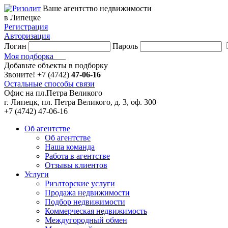
Ваше агентство недвижимости
в Липецке
Регистрация
Авторизация
Логин
Пароль
Моя подборка
Добавьте объекты в подборку
Звоните!
+7 (4742)
47-06-16
Остальные способы связи
Офис на пл.Петра Великого
г. Липецк, пл. Петра Великого, д. 3, оф. 300
+7 (4742) 47-06-16
Об агентстве
Об агентстве
Наша команда
Работа в агентстве
Отзывы клиентов
Услуги
Риэлторские услуги
Продажа недвижимости
Подбор недвижимости
Коммерческая недвижимость
Междугородный обмен