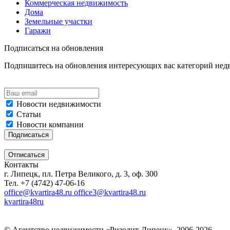
Коммерческая недвижимость
Дома
Земельные участки
Гаражи
Подписаться на обновления
Подпишитесь на обновления интересующих вас категорий не
Новости недвижимости
Статьи
Новости компании
Контакты
г. Липецк, пл. Петра Великого, д. 3, оф. 300
Тел. +7 (4742) 47-06-16
office@kvartira48.ru office3@kvartira48.ru
kvartira48ru
© Агентство недвижимости «Ризолит-Липецк», 2006-2026