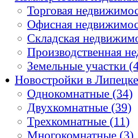
Торговая недвижимо
Офисная недвижимос
Складская недвижим
Производственная н
Земельные участки
(4
Новостройки в Липецк
Однокомнатные
(34)
Двухкомнатные
(39)
Трехкомнатные
(11)
Многокомнатные
(3)