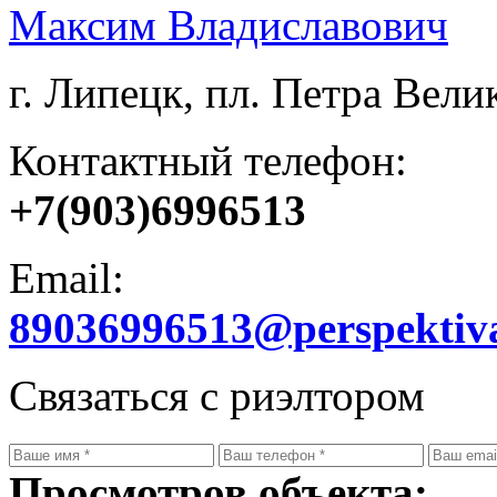
Максим Владиславович
г. Липецк, пл. Петра Велик
Контактный телефон:
+7(903)6996513
Email:
89036996513@perspektiv
Связаться с риэлтором
Просмотров объекта: