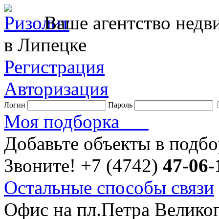
Ваше агентство нед
в Липецке
Регистрация
Авторизация
Логин
Пароль
Моя подборка
Добавьте объекты в подб
Звоните!
+7 (4742)
47-06-
Остальные способы связи
Офис на пл.Петра Велико