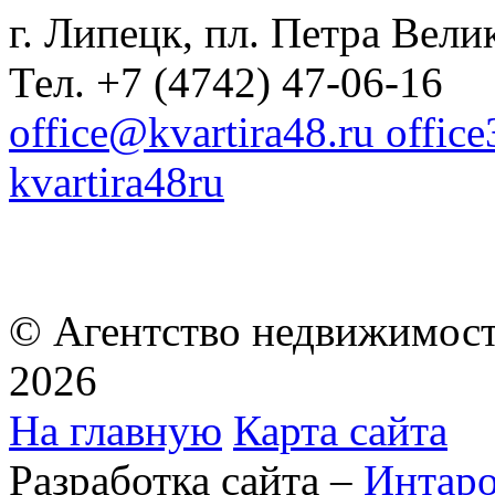
г. Липецк, пл. Петра Велик
Тел. +7 (4742) 47-06-16
office@kvartira48.ru offic
kvartira48ru
© Агентство недвижимост
2026
На главную
Карта сайта
Разработка сайта –
Интар