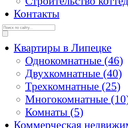
Строительство котте
Контакты
Квартиры в Липецке
Однокомнатные
(46)
Двухкомнатные
(40)
Трехкомнатные
(25)
Многокомнатные
(10
Комнаты
(5)
Коммерческая недвижи