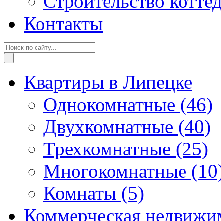
Строительство котте
Контакты
Квартиры в Липецке
Однокомнатные
(46)
Двухкомнатные
(40)
Трехкомнатные
(25)
Многокомнатные
(10
Комнаты
(5)
Коммерческая недвижи