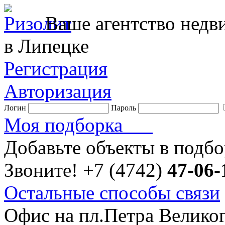
Ваше агентство нед
в Липецке
Регистрация
Авторизация
Логин
Пароль
Моя подборка
Добавьте объекты в подб
Звоните!
+7 (4742)
47-06-
Остальные способы связи
Офис на пл.Петра Велико