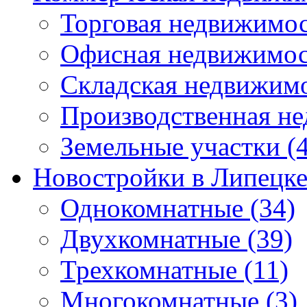
Торговая недвижимо
Офисная недвижимос
Складская недвижим
Производственная н
Земельные участки
(4
Новостройки в Липецк
Однокомнатные
(34)
Двухкомнатные
(39)
Трехкомнатные
(11)
Многокомнатные
(3)