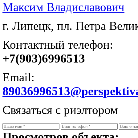
Максим Владиславович
г. Липецк, пл. Петра Велик
Контактный телефон:
+7(903)6996513
Email:
89036996513@perspektiv
Связаться с риэлтором
Просмотров объекта: