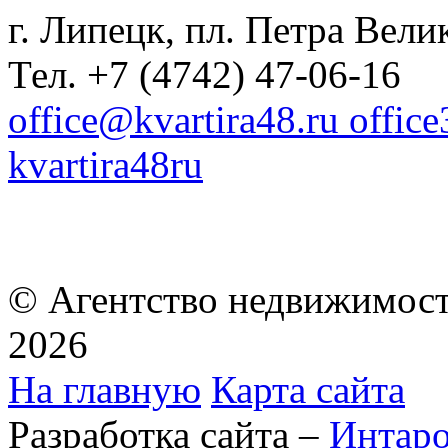
г. Липецк, пл. Петра Велик
Тел. +7 (4742) 47-06-16
office@kvartira48.ru offic
kvartira48ru
© Агентство недвижимост
2026
На главную
Карта сайта
Разработка сайта –
Интар