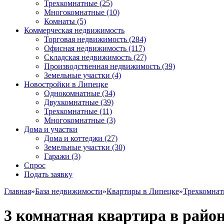
Трехкомнатные
(25)
Многокомнатные
(10)
Комнаты
(5)
Коммерческая недвижимость
Торговая недвижимость
(284)
Офисная недвижимость
(117)
Складская недвижимость
(27)
Производственная недвижимость
(39)
Земельные участки
(4)
Новостройки в Липецке
Однокомнатные
(34)
Двухкомнатные
(39)
Трехкомнатные
(11)
Многокомнатные
(3)
Дома и участки
Дома и коттеджи
(27)
Земельные участки
(30)
Гаражи
(3)
Спрос
Подать заявку
Главная
»
База недвижимости
»
Квартиры в Липецке
»
Трехкомна
3 комнатная квартира в рай