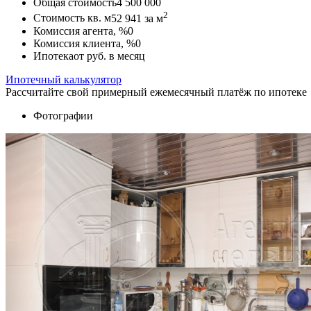
Общая стоимость
4 500 000
2
Стоимость кв. м
52 941
за м
Комиссия агента, %
0
Комиссия клиента, %
0
Ипотека
от
руб. в месяц
Ипотечный калькулятор
Рассчитайте свой примерный ежемесячный платёж по ипотеке
Фотографии