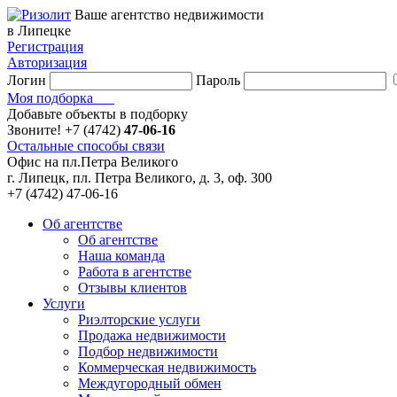
Ваше агентство недвижимости
в Липецке
Регистрация
Авторизация
Логин
Пароль
Моя подборка
Добавьте объекты в подборку
Звоните!
+7 (4742)
47-06-16
Остальные способы связи
Офис на пл.Петра Великого
г. Липецк, пл. Петра Великого, д. 3, оф. 300
+7 (4742) 47-06-16
Об агентстве
Об агентстве
Наша команда
Работа в агентстве
Отзывы клиентов
Услуги
Риэлторские услуги
Продажа недвижимости
Подбор недвижимости
Коммерческая недвижимость
Междугородный обмен