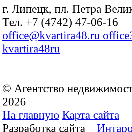
г. Липецк, пл. Петра Велик
Тел. +7 (4742) 47-06-16
office@kvartira48.ru offic
kvartira48ru
© Агентство недвижимост
2026
На главную
Карта сайта
Разработка сайта –
Интар