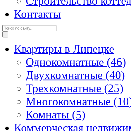
Строительство котте
Контакты
Квартиры в Липецке
Однокомнатные
(46)
Двухкомнатные
(40)
Трехкомнатные
(25)
Многокомнатные
(10
Комнаты
(5)
Коммерческая недвижи