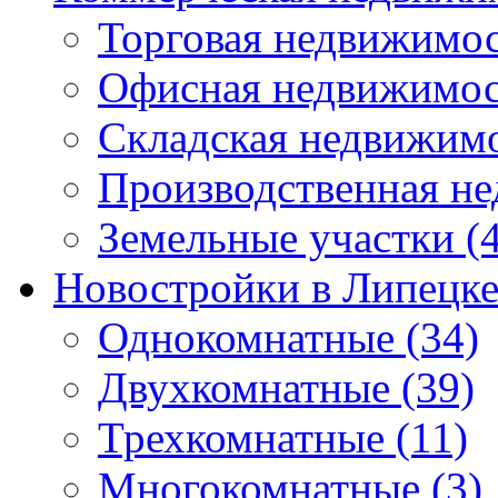
Торговая недвижимо
Офисная недвижимос
Складская недвижим
Производственная н
Земельные участки
(4
Новостройки в Липецк
Однокомнатные
(34)
Двухкомнатные
(39)
Трехкомнатные
(11)
Многокомнатные
(3)