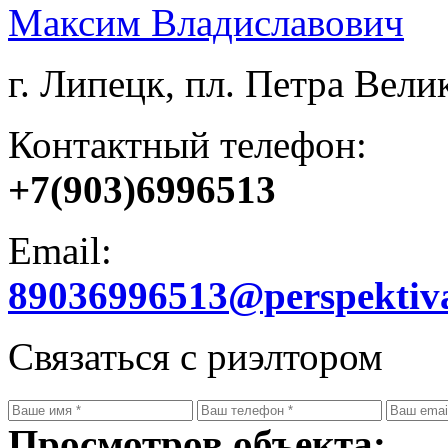
Максим Владиславович
г. Липецк, пл. Петра Велик
Контактный телефон:
+7(903)6996513
Email:
89036996513@perspektiv
Связаться с риэлтором
Просмотров объекта: