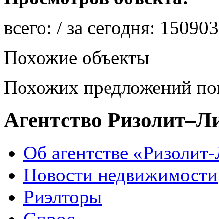
всего:
/ за сегодня:
150903
Похожие объекты
Похожих предложений пок
Агентство Ризолит–Л
Об агентстве «Ризолит
Новости недвижимости
Риэлторы
Спрос