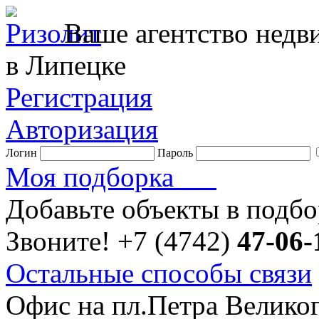
Ваше агентство нед
в Липецке
Регистрация
Авторизация
Логин
Пароль
Моя подборка
Добавьте объекты в подб
Звоните!
+7 (4742)
47-06-
Остальные способы связи
Офис на пл.Петра Велико