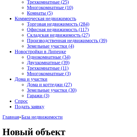
Трехкомнатные
(25)
Многокомнатные
(10)
Комнаты
(5)
Коммерческая недвижимость
Торговая недвижимость
(284)
Офисная недвижимость
(117)
Складская недвижимость
(27)
Производственная недвижимость
(39)
Земельные участки
(4)
Новостройки в Липецке
Однокомнатные
(34)
Двухкомнатные
(39)
Трехкомнатные
(11)
Многокомнатные
(3)
Дома и участки
Дома и коттеджи
(27)
Земельные участки
(30)
Гаражи
(3)
Спрос
Подать заявку
Главная
»
База недвижимости
Новый объект