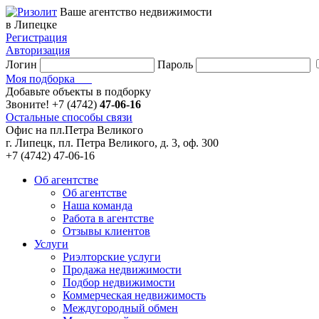
Ваше агентство недвижимости
в Липецке
Регистрация
Авторизация
Логин
Пароль
Моя подборка
Добавьте объекты в подборку
Звоните!
+7 (4742)
47-06-16
Остальные способы связи
Офис на пл.Петра Великого
г. Липецк, пл. Петра Великого, д. 3, оф. 300
+7 (4742) 47-06-16
Об агентстве
Об агентстве
Наша команда
Работа в агентстве
Отзывы клиентов
Услуги
Риэлторские услуги
Продажа недвижимости
Подбор недвижимости
Коммерческая недвижимость
Междугородный обмен