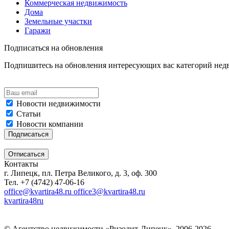
Коммерческая недвижимость
Дома
Земельные участки
Гаражи
Подписаться на обновления
Подпишитесь на обновления интересующих вас категорий не
Новости недвижимости
Статьи
Новости компании
Контакты
г. Липецк, пл. Петра Великого, д. 3, оф. 300
Тел. +7 (4742) 47-06-16
office@kvartira48.ru office3@kvartira48.ru
kvartira48ru
© Агентство недвижимости «Ризолит-Липецк», 2006-2026