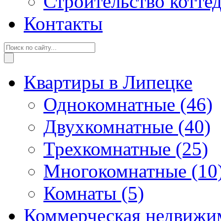
Строительство котте
Контакты
Квартиры в Липецке
Однокомнатные
(46)
Двухкомнатные
(40)
Трехкомнатные
(25)
Многокомнатные
(10
Комнаты
(5)
Коммерческая недвижи