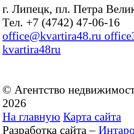
г. Липецк, пл. Петра Велик
Тел. +7 (4742) 47-06-16
office@kvartira48.ru offic
kvartira48ru
© Агентство недвижимост
2026
На главную
Карта сайта
Разработка сайта –
Интар