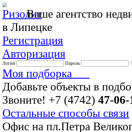
Ваше агентство нед
в Липецке
Регистрация
Авторизация
Логин
Пароль
Моя подборка
Добавьте объекты в подб
Звоните!
+7 (4742)
47-06-
Остальные способы связи
Офис на пл.Петра Велико