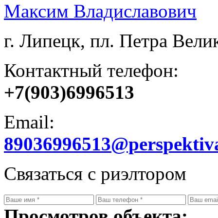
Максим Владиславович
г. Липецк, пл. Петра Велик
Контактный телефон:
+7(903)6996513
Email:
89036996513@perspektiv
Связаться с риэлтором
Просмотров объекта: