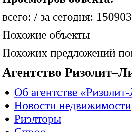
всего:
/ за сегодня:
150903
Похожие объекты
Похожих предложений пок
Агентство Ризолит–Л
Об агентстве «Ризолит
Новости недвижимости
Риэлторы
Спрос