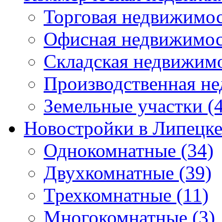
Торговая недвижимо
Офисная недвижимос
Складская недвижим
Производственная н
Земельные участки
(4
Новостройки в Липецк
Однокомнатные
(34)
Двухкомнатные
(39)
Трехкомнатные
(11)
Многокомнатные
(3)