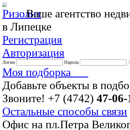
Ваше агентство нед
в Липецке
Регистрация
Авторизация
Логин
Пароль
Моя подборка
Добавьте объекты в подб
Звоните!
+7 (4742)
47-06-
Остальные способы связи
Офис на пл.Петра Велико