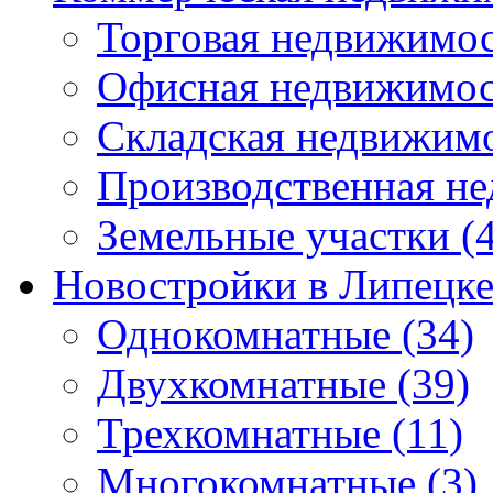
Торговая недвижимо
Офисная недвижимос
Складская недвижим
Производственная н
Земельные участки
(4
Новостройки в Липецк
Однокомнатные
(34)
Двухкомнатные
(39)
Трехкомнатные
(11)
Многокомнатные
(3)