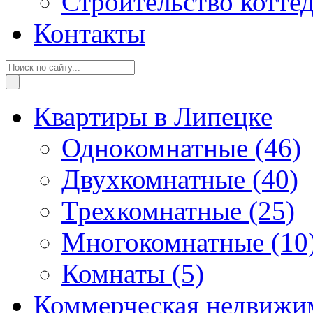
Строительство котте
Контакты
Квартиры в Липецке
Однокомнатные
(46)
Двухкомнатные
(40)
Трехкомнатные
(25)
Многокомнатные
(10
Комнаты
(5)
Коммерческая недвижи