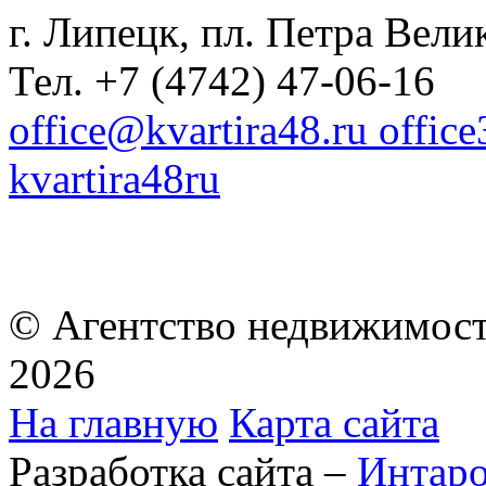
г. Липецк, пл. Петра Велик
Тел. +7 (4742) 47-06-16
office@kvartira48.ru offic
kvartira48ru
© Агентство недвижимост
2026
На главную
Карта сайта
Разработка сайта –
Интар