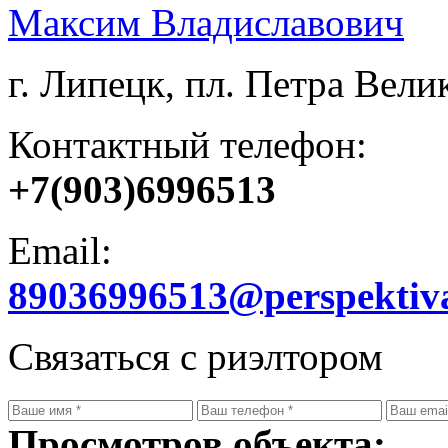
Максим Владиславович
г. Липецк, пл. Петра Велик
Контактный телефон:
+7(903)6996513
Email:
89036996513@perspektiv
Связаться с риэлтором
Просмотров объекта: