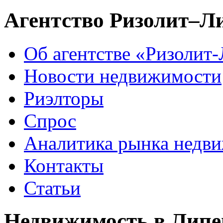
Агентство Ризолит–Л
Об агентстве «Ризолит
Новости недвижимости
Риэлторы
Спрос
Аналитика рынка недв
Контакты
Статьи
Недвижимость в Липе