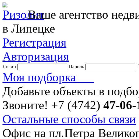
Ваше агентство нед
в Липецке
Регистрация
Авторизация
Логин
Пароль
Моя подборка
Добавьте объекты в подб
Звоните!
+7 (4742)
47-06-
Остальные способы связи
Офис на пл.Петра Велико