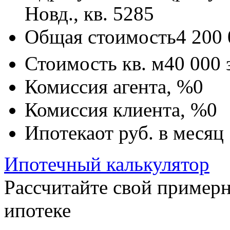
Новд., кв. 5285
Общая стоимость
4 200
Стоимость кв. м
40 000
Комиссия агента, %
0
Комиссия клиента, %
0
Ипотека
от
руб. в месяц
Ипотечный калькулятор
Рассчитайте свой пример
ипотеке