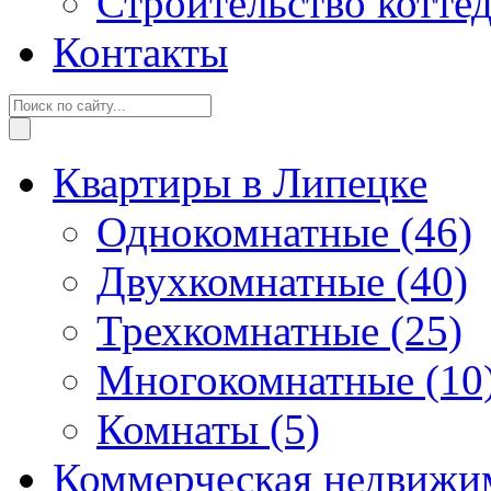
Строительство котте
Контакты
Квартиры в Липецке
Однокомнатные
(46)
Двухкомнатные
(40)
Трехкомнатные
(25)
Многокомнатные
(10
Комнаты
(5)
Коммерческая недвижи