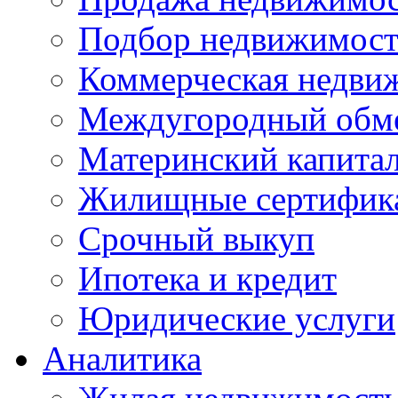
Подбор недвижимос
Коммерческая недви
Междугородный обм
Материнский капита
Жилищные сертифик
Срочный выкуп
Ипотека и кредит
Юридические услуги
Аналитика