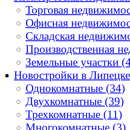
Торговая недвижимо
Офисная недвижимос
Складская недвижим
Производственная н
Земельные участки
(4
Новостройки в Липецк
Однокомнатные
(34)
Двухкомнатные
(39)
Трехкомнатные
(11)
Многокомнатные
(3)