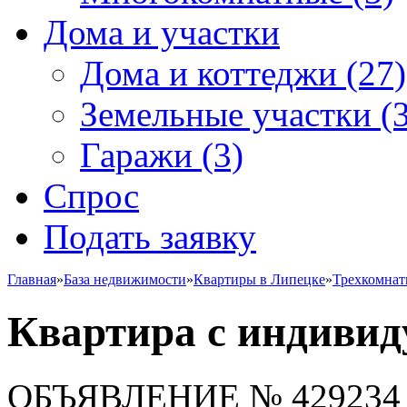
Дома и участки
Дома и коттеджи
(27)
Земельные участки
(3
Гаражи
(3)
Спрос
Подать заявку
Главная
»
База недвижимости
»
Квартиры в Липецке
»
Трехкомна
Квартира с индиви
ОБЪЯВЛЕНИЕ
№ 429234