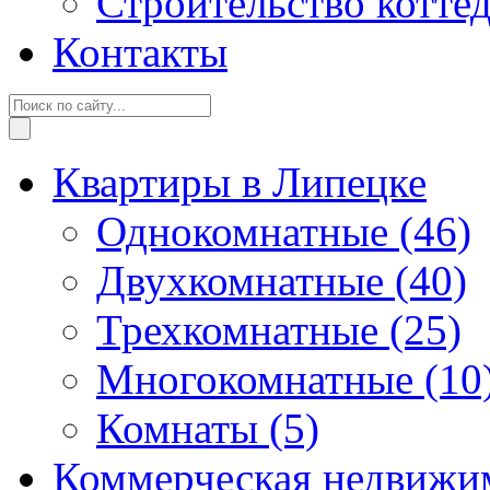
Строительство котте
Контакты
Квартиры в Липецке
Однокомнатные
(46)
Двухкомнатные
(40)
Трехкомнатные
(25)
Многокомнатные
(10
Комнаты
(5)
Коммерческая недвижи