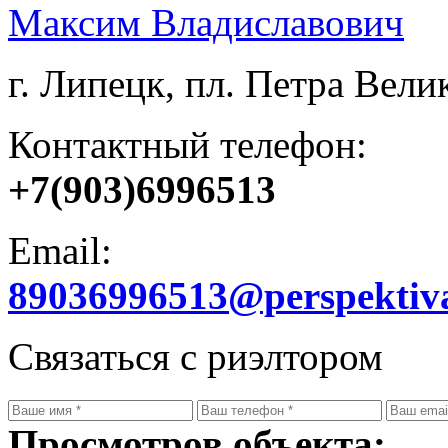
Максим Владиславович
г. Липецк, пл. Петра Велик
Контактный телефон:
+7(903)6996513
Email:
89036996513@perspektiv
Связаться с риэлтором
Просмотров объекта: