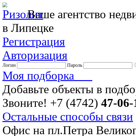
Ваше агентство нед
в Липецке
Регистрация
Авторизация
Логин
Пароль
Моя подборка
Добавьте объекты в подб
Звоните!
+7 (4742)
47-06-
Остальные способы связи
Офис на пл.Петра Велико