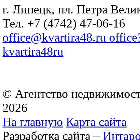
г. Липецк, пл. Петра Велик
Тел. +7 (4742) 47-06-16
office@kvartira48.ru offic
kvartira48ru
© Агентство недвижимост
2026
На главную
Карта сайта
Разработка сайта –
Интар