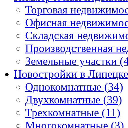
Торговая недвижимо
Офисная недвижимос
Складская недвижим
Производственная н
Земельные участки
(4
Новостройки в Липецк
Однокомнатные
(34)
Двухкомнатные
(39)
Трехкомнатные
(11)
Многокомнатные
(3)