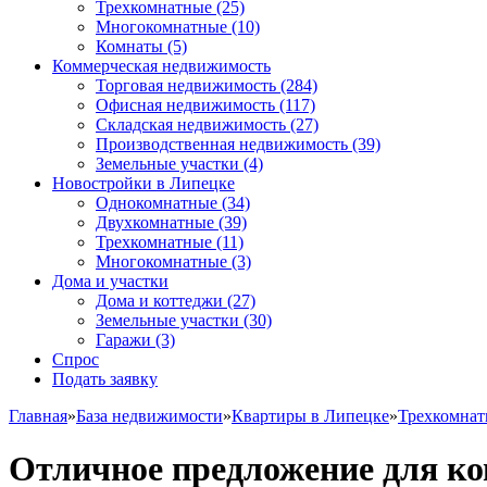
Трехкомнатные
(25)
Многокомнатные
(10)
Комнаты
(5)
Коммерческая недвижимость
Торговая недвижимость
(284)
Офисная недвижимость
(117)
Складская недвижимость
(27)
Производственная недвижимость
(39)
Земельные участки
(4)
Новостройки в Липецке
Однокомнатные
(34)
Двухкомнатные
(39)
Трехкомнатные
(11)
Многокомнатные
(3)
Дома и участки
Дома и коттеджи
(27)
Земельные участки
(30)
Гаражи
(3)
Спрос
Подать заявку
Главная
»
База недвижимости
»
Квартиры в Липецке
»
Трехкомна
Отличное предложение для к