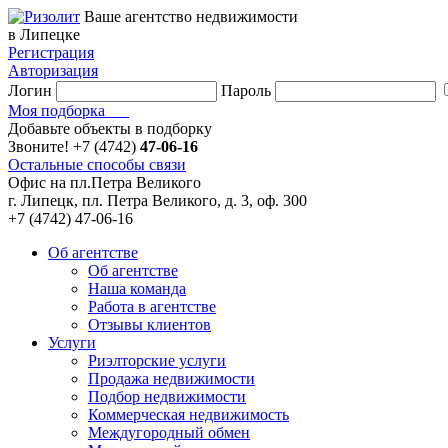
Ваше агентство недвижимости
в Липецке
Регистрация
Авторизация
Логин
Пароль
Моя подборка
Добавьте объекты в подборку
Звоните!
+7 (4742)
47-06-16
Остальные способы связи
Офис на пл.Петра Великого
г. Липецк, пл. Петра Великого, д. 3, оф. 300
+7 (4742) 47-06-16
Об агентстве
Об агентстве
Наша команда
Работа в агентстве
Отзывы клиентов
Услуги
Риэлторские услуги
Продажа недвижимости
Подбор недвижимости
Коммерческая недвижимость
Междугородный обмен