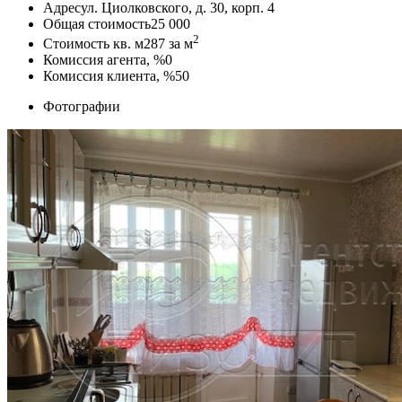
Адрес
ул. Циолковского, д. 30, корп. 4
Общая стоимость
25 000
2
Стоимость кв. м
287
за м
Комиссия агента, %
0
Комиссия клиента, %
50
Фотографии