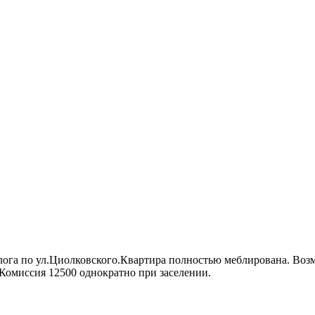
лога по ул.Циолковского.Квартира полностью меблирована. Возм
Комиссия 12500 однократно при заселении.