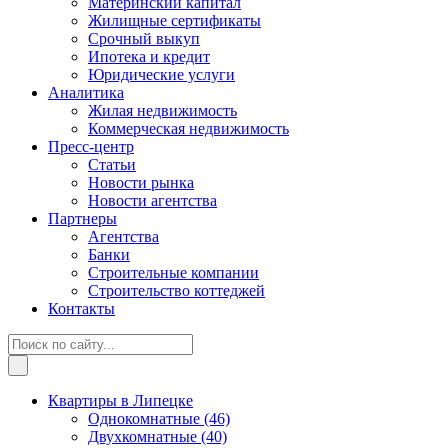
Материнский капитал
Жилищные сертификаты
Срочный выкуп
Ипотека и кредит
Юридические услуги
Аналитика
Жилая недвижимость
Коммерческая недвижимость
Пресс-центр
Статьи
Новости рынка
Новости агентства
Партнеры
Агентства
Банки
Строительные компании
Строительство коттеджей
Контакты
Квартиры в Липецке
Однокомнатные
(46)
Двухкомнатные
(40)