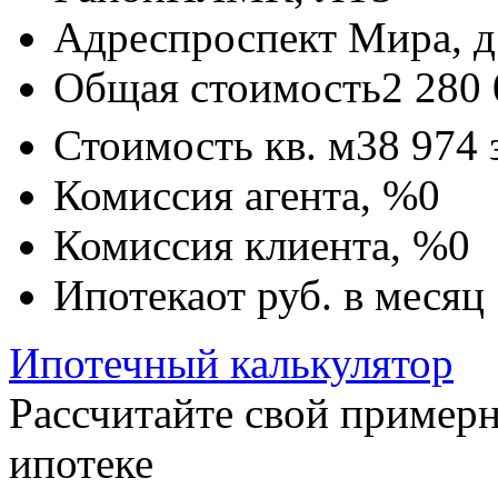
Адрес
проспект Мира, д
Общая стоимость
2 280
Стоимость кв. м
38 974
Комиссия агента, %
0
Комиссия клиента, %
0
Ипотека
от
руб. в месяц
Ипотечный калькулятор
Рассчитайте свой пример
ипотеке