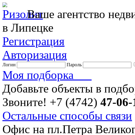
Ваше агентство нед
в Липецке
Регистрация
Авторизация
Логин
Пароль
Моя подборка
Добавьте объекты в подб
Звоните!
+7 (4742)
47-06-
Остальные способы связи
Офис на пл.Петра Велико