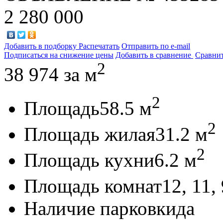
2 280 000
Добавить в подборку
Распечатать
Отправить по e-mail
Подписаться на снижение цены
Добавить в сравнение
Сравни
2
38 974
за м
2
Площадь
58.5 м
2
Площадь жилая
31.2 м
2
Площадь кухни
6.2 м
Площадь комнат
12, 11,
Наличие парковки
да