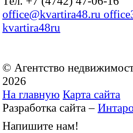
Тел. +7 (4742) 47-06-16
office@kvartira48.ru offic
kvartira48ru
© Агентство недвижимост
2026
На главную
Карта сайта
Разработка сайта –
Интар
Напишите нам!