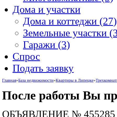
Дома и участки
Дома и коттеджи
(27)
Земельные участки
(3
Гаражи
(3)
Спрос
Подать заявку
Главная
»
База недвижимости
»
Квартиры в Липецке
»
Трехкомна
После работы Вы п
ОБЪЯВЛЕНИЕ
№ 455285