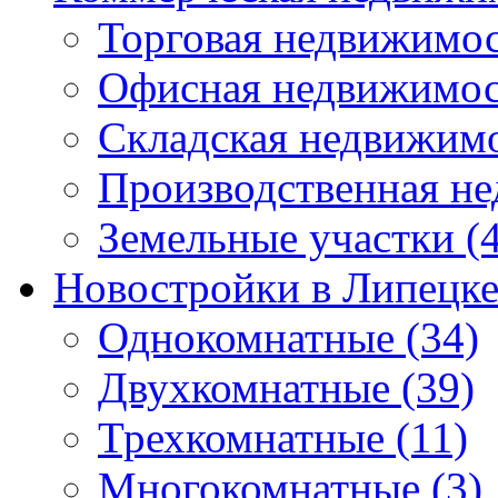
Торговая недвижимо
Офисная недвижимос
Складская недвижим
Производственная н
Земельные участки
(4
Новостройки в Липецк
Однокомнатные
(34)
Двухкомнатные
(39)
Трехкомнатные
(11)
Многокомнатные
(3)