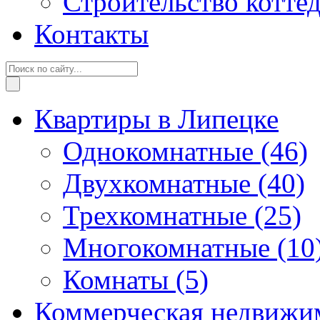
Строительство котте
Контакты
Квартиры в Липецке
Однокомнатные
(46)
Двухкомнатные
(40)
Трехкомнатные
(25)
Многокомнатные
(10
Комнаты
(5)
Коммерческая недвижи