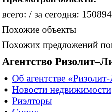
всего:
/ за сегодня:
150894
Похожие объекты
Похожих предложений пок
Агентство Ризолит–Л
Об агентстве «Ризолит
Новости недвижимости
Риэлторы
Спрос