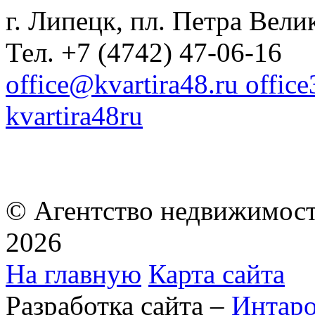
г. Липецк, пл. Петра Велик
Тел. +7 (4742) 47-06-16
office@kvartira48.ru offic
kvartira48ru
© Агентство недвижимост
2026
На главную
Карта сайта
Разработка сайта –
Интар