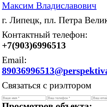
Максим Владиславович
г. Липецк, пл. Петра Велик
Контактный телефон:
+7(903)6996513
Email:
89036996513@perspektiv
Связаться с риэлтором
Просмотров объекта: