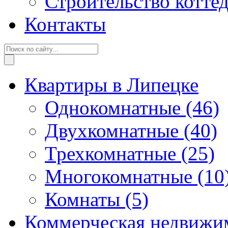
Строительство котте
Контакты
Квартиры в Липецке
Однокомнатные
(46)
Двухкомнатные
(40)
Трехкомнатные
(25)
Многокомнатные
(10
Комнаты
(5)
Коммерческая недвижи