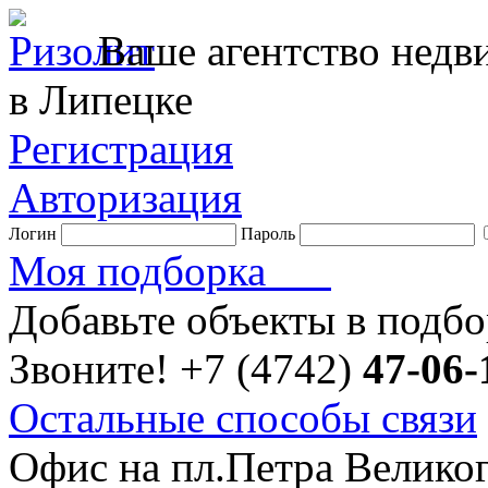
Ваше агентство нед
в Липецке
Регистрация
Авторизация
Логин
Пароль
Моя подборка
Добавьте объекты в подб
Звоните!
+7 (4742)
47-06-
Остальные способы связи
Офис на пл.Петра Велико