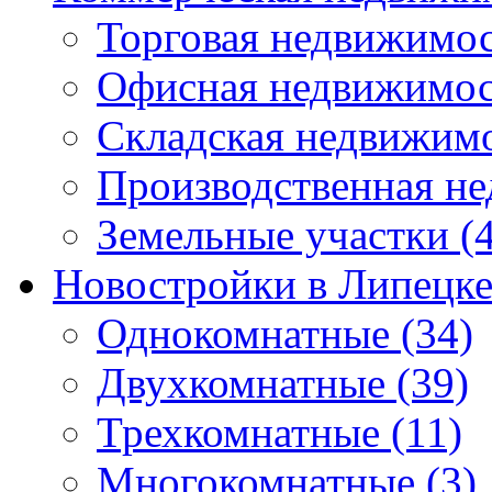
Торговая недвижимо
Офисная недвижимос
Складская недвижим
Производственная н
Земельные участки
(4
Новостройки в Липецк
Однокомнатные
(34)
Двухкомнатные
(39)
Трехкомнатные
(11)
Многокомнатные
(3)