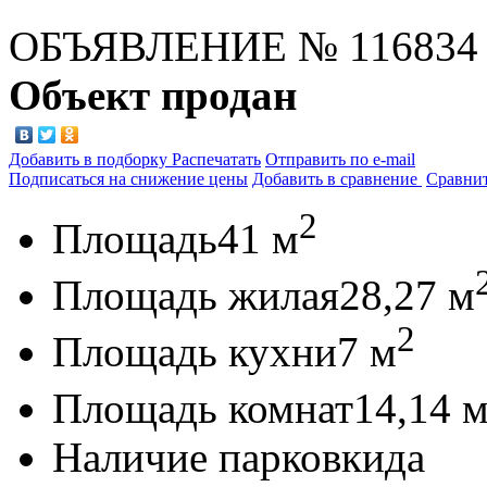
ОБЪЯВЛЕНИЕ
№ 116834
Объект продан
Добавить в подборку
Распечатать
Отправить по e-mail
Подписаться на снижение цены
Добавить в сравнение
Сравни
2
Площадь
41 м
Площадь жилая
28,27 м
2
Площадь кухни
7 м
Площадь комнат
14,14 
Наличие парковки
да