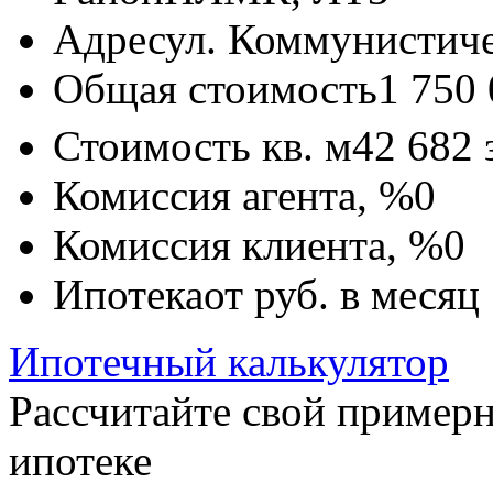
Адрес
ул. Коммунистиче
Общая стоимость
1 750
Стоимость кв. м
42 682
Комиссия агента, %
0
Комиссия клиента, %
0
Ипотека
от
руб. в месяц
Ипотечный калькулятор
Рассчитайте свой пример
ипотеке