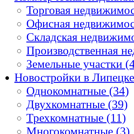
Торговая недвижимо
Офисная недвижимос
Складская недвижим
Производственная н
Земельные участки
(4
Новостройки в Липецк
Однокомнатные
(34)
Двухкомнатные
(39)
Трехкомнатные
(11)
Многокомнатные
(3)