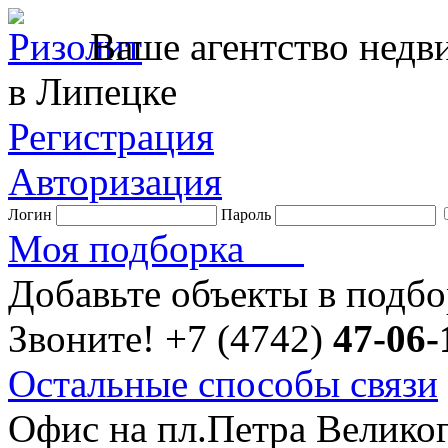
Ваше агентство нед
в Липецке
Регистрация
Авторизация
Логин
Пароль
Моя подборка
Добавьте объекты в подб
Звоните!
+7 (4742)
47-06-
Остальные способы связи
Офис на пл.Петра Велико