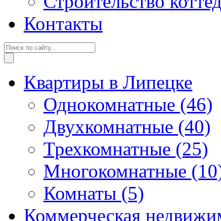
Строительство котте
Контакты
Квартиры в Липецке
Однокомнатные
(46)
Двухкомнатные
(40)
Трехкомнатные
(25)
Многокомнатные
(10
Комнаты
(5)
Коммерческая недвижи