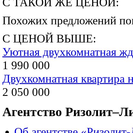
С ТАКОЙ ЖЕ ЦЕНОЙ:
Похожих предложений пок
С ЦЕНОЙ ВЫШЕ:
Уютная двухкомнатная жд
1 990 000
Двухкомнатная квартира н
2 050 000
Агентство Ризолит–Л
Об агентстве «Ризолит