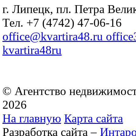
г. Липецк, пл. Петра Велик
Тел. +7 (4742) 47-06-16
office@kvartira48.ru offic
kvartira48ru
© Агентство недвижимост
2026
На главную
Карта сайта
Разработка сайта –
Интар