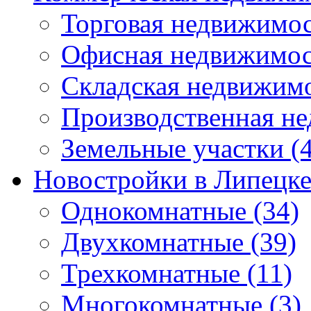
Торговая недвижимо
Офисная недвижимос
Складская недвижим
Производственная н
Земельные участки
(4
Новостройки в Липецк
Однокомнатные
(34)
Двухкомнатные
(39)
Трехкомнатные
(11)
Многокомнатные
(3)