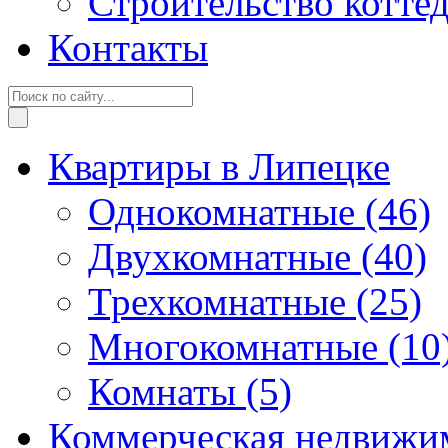
Строительство котте
Контакты
Квартиры в Липецке
Однокомнатные
(46)
Двухкомнатные
(40)
Трехкомнатные
(25)
Многокомнатные
(10
Комнаты
(5)
Коммерческая недвижи