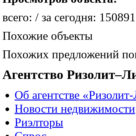
всего:
/ за сегодня:
150891
Похожие объекты
Похожих предложений пок
Агентство Ризолит–Л
Об агентстве «Ризолит
Новости недвижимости
Риэлторы
Спрос