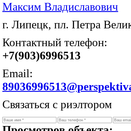
Максим Владиславович
г. Липецк, пл. Петра Велик
Контактный телефон:
+7(903)6996513
Email:
89036996513@perspektiv
Связаться с риэлтором
Просмотров объекта: