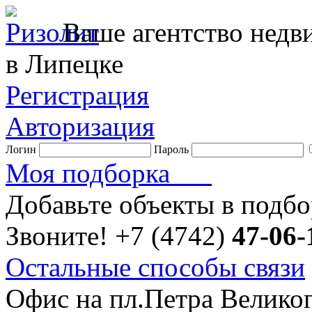
Ваше агентство нед
в Липецке
Регистрация
Авторизация
Логин
Пароль
Моя подборка
Добавьте объекты в подб
Звоните!
+7 (4742)
47-06-
Остальные способы связи
Офис на пл.Петра Велико