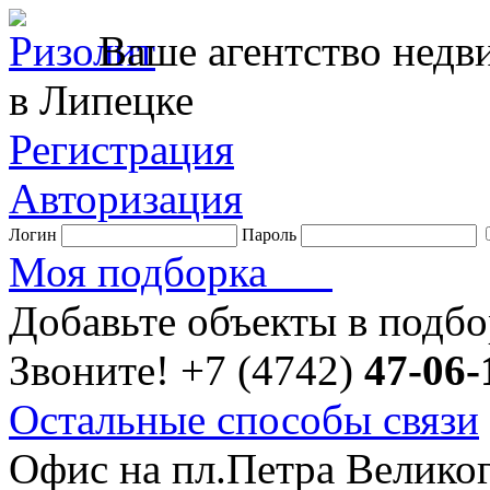
Ваше агентство нед
в Липецке
Регистрация
Авторизация
Логин
Пароль
Моя подборка
Добавьте объекты в подб
Звоните!
+7 (4742)
47-06-
Остальные способы связи
Офис на пл.Петра Велико