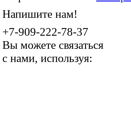
Напишите нам!
+7-909-222-78-37
Вы можете связаться
с нами, используя: