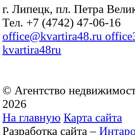
г. Липецк, пл. Петра Велик
Тел. +7 (4742) 47-06-16
office@kvartira48.ru offic
kvartira48ru
© Агентство недвижимост
2026
На главную
Карта сайта
Разработка сайта –
Интар