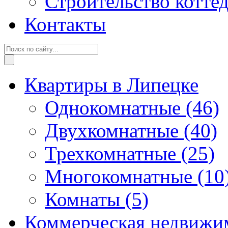
Строительство котте
Контакты
Квартиры в Липецке
Однокомнатные
(46)
Двухкомнатные
(40)
Трехкомнатные
(25)
Многокомнатные
(10
Комнаты
(5)
Коммерческая недвижи