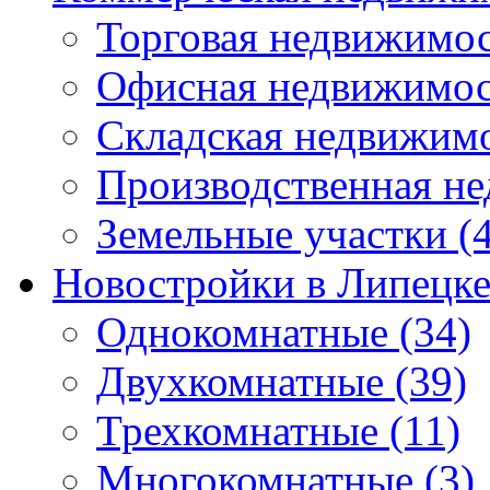
Торговая недвижимо
Офисная недвижимос
Складская недвижим
Производственная н
Земельные участки
(4
Новостройки в Липецк
Однокомнатные
(34)
Двухкомнатные
(39)
Трехкомнатные
(11)
Многокомнатные
(3)