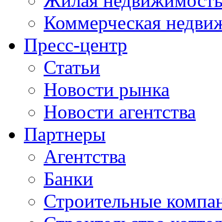
Жилая недвижимост
Коммерческая недви
Пресс-центр
Статьи
Новости рынка
Новости агентства
Партнеры
Агентства
Банки
Строительные компа