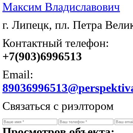
Максим Владиславович
г. Липецк, пл. Петра Велик
Контактный телефон:
+7(903)6996513
Email:
89036996513@perspektiv
Связаться с риэлтором
Просмотров объекта: