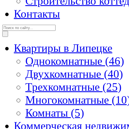
Строительство котте
Контакты
Квартиры в Липецке
Однокомнатные
(46)
Двухкомнатные
(40)
Трехкомнатные
(25)
Многокомнатные
(10
Комнаты
(5)
Коммерческая недвижи