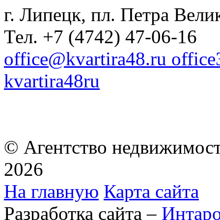
г. Липецк, пл. Петра Велик
Тел. +7 (4742) 47-06-16
office@kvartira48.ru offic
kvartira48ru
© Агентство недвижимост
2026
На главную
Карта сайта
Разработка сайта –
Интар