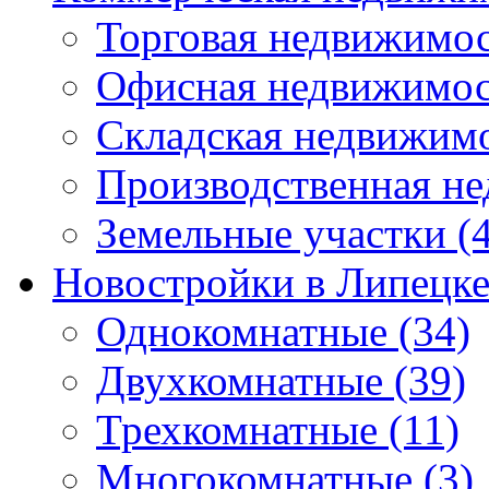
Торговая недвижимо
Офисная недвижимос
Складская недвижим
Производственная н
Земельные участки
(4
Новостройки в Липецк
Однокомнатные
(34)
Двухкомнатные
(39)
Трехкомнатные
(11)
Многокомнатные
(3)