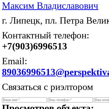
Максим Владиславович
г. Липецк, пл. Петра Велик
Контактный телефон:
+7(903)6996513
Email:
89036996513@perspektiv
Связаться с риэлтором
Просмотров объекта: