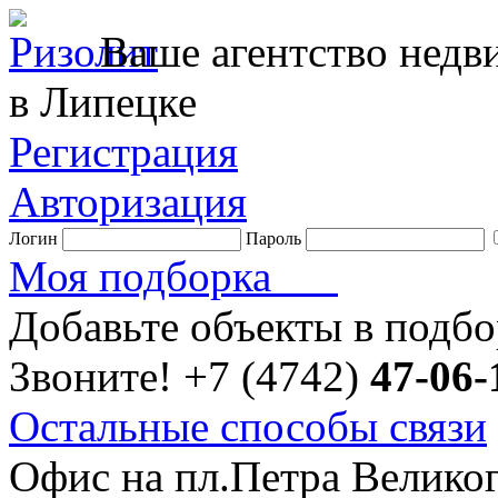
Ваше агентство нед
в Липецке
Регистрация
Авторизация
Логин
Пароль
Моя подборка
Добавьте объекты в подб
Звоните!
+7 (4742)
47-06-
Остальные способы связи
Офис на пл.Петра Велико