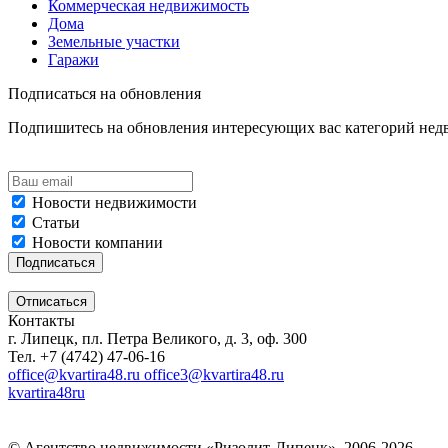
Коммерческая недвижимость
Дома
Земельные участки
Гаражи
Подписаться на обновления
Подпишитесь на обновления интересующих вас категорий не
Новости недвижимости
Статьи
Новости компании
Контакты
г. Липецк, пл. Петра Великого, д. 3, оф. 300
Тел. +7 (4742) 47-06-16
office@kvartira48.ru office3@kvartira48.ru
kvartira48ru
© Агентство недвижимости «Ризолит-Липецк», 2006-2026