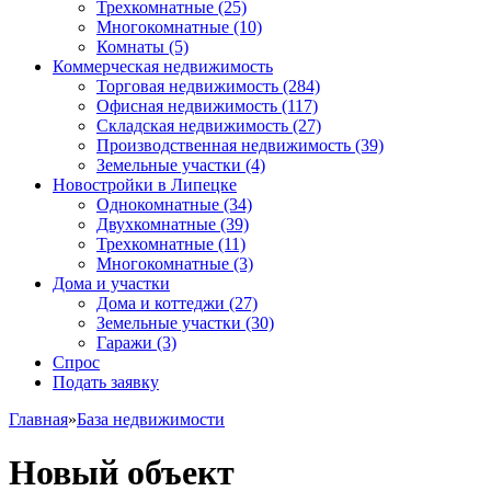
Трехкомнатные
(25)
Многокомнатные
(10)
Комнаты
(5)
Коммерческая недвижимость
Торговая недвижимость
(284)
Офисная недвижимость
(117)
Складская недвижимость
(27)
Производственная недвижимость
(39)
Земельные участки
(4)
Новостройки в Липецке
Однокомнатные
(34)
Двухкомнатные
(39)
Трехкомнатные
(11)
Многокомнатные
(3)
Дома и участки
Дома и коттеджи
(27)
Земельные участки
(30)
Гаражи
(3)
Спрос
Подать заявку
Главная
»
База недвижимости
Новый объект