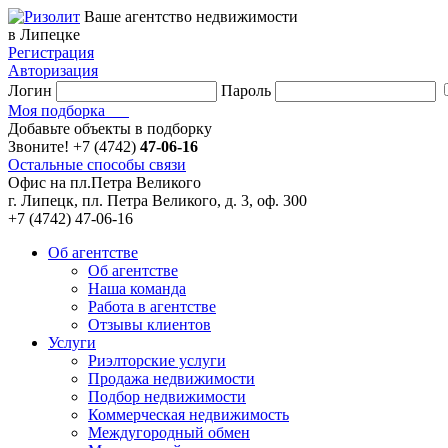
Ваше агентство недвижимости
в Липецке
Регистрация
Авторизация
Логин
Пароль
Моя подборка
Добавьте объекты в подборку
Звоните!
+7 (4742)
47-06-16
Остальные способы связи
Офис на пл.Петра Великого
г. Липецк, пл. Петра Великого, д. 3, оф. 300
+7 (4742) 47-06-16
Об агентстве
Об агентстве
Наша команда
Работа в агентстве
Отзывы клиентов
Услуги
Риэлторские услуги
Продажа недвижимости
Подбор недвижимости
Коммерческая недвижимость
Междугородный обмен